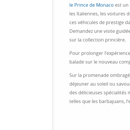
le Prince de Monaco
est un 
les Italiennes, les voitures 
ces véhicules de prestige d
Demandez une visite guidée,
sur la collection princière.
Pour prolonger l’expérienc
balade sur le nouveau comp
Sur la promenade ombragée,
déjeuner au soleil ou savour
des délicieuses spécialité
telles que les barbajuans, l’