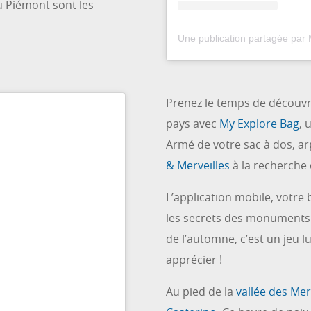
u Piémont sont les
Prenez le temps de découvri
pays avec
My Explore Bag
, 
Armé de votre sac à dos, arp
& Merveilles
à la recherche 
L’application mobile, votr
les secrets des monuments r
de l’automne, c’est un jeu l
apprécier !
Au pied de la
vallée des Mer