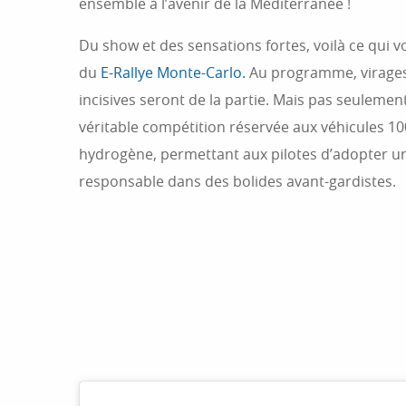
ensemble à l’avenir de la Méditerranée !
Du show et des sensations fortes, voilà ce qui 
du
E-Rallye Monte-Carlo.
Au programme, virages p
incisives seront de la partie. Mais pas seuleme
véritable compétition réservée aux véhicules 1
hydrogène, permettant aux pilotes d’adopter u
responsable dans des bolides avant-gardistes.