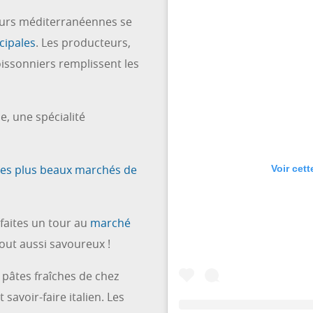
veurs méditerranéennes se
cipales
. Les producteurs,
issonniers remplissent les
, une spécialité
les plus beaux marchés de
Voir cet
faites un tour au
marché
tout aussi savoureux !
 pâtes fraîches de chez
 savoir-faire italien. Les