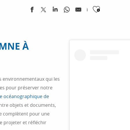
Ajouter
OMNE À
is environnementaux qui les
ées pour préserver notre
e océanographique de
Entre objets et documents,
se complètent pour une
 projeter et réfléchir