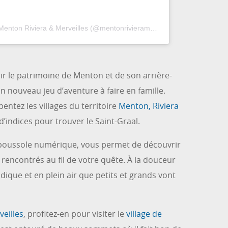
Une publication partagée par Menton Riviera & Merveilles (@mentonrivieramerveilles)
r le patrimoine de Menton et de son arrière-
un nouveau jeu d’aventure à faire en famille.
entez les villages du territoire
Menton, Riviera
d’indices pour trouver le Saint-Graal.
e boussole numérique, vous permet de découvrir
encontrés au fil de votre quête. À la douceur
udique et en plein air que petits et grands vont
veilles
, profitez-en pour visiter le
village de