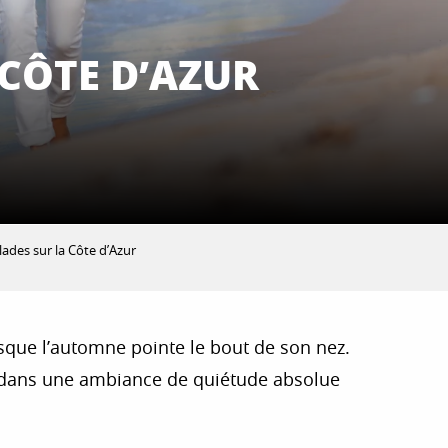
 CÔTE D’AZUR
lades sur la Côte d’Azur
rsque l’automne pointe le bout de son nez.
, dans une ambiance de quiétude absolue