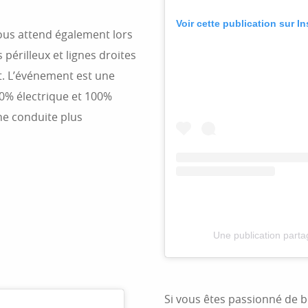
Voir cette publication sur I
vous attend également lors
érilleux et lignes droites
nt. L’événement est une
00% électrique et 100%
ne conduite plus
Une publication part
Si vous êtes passionné de b