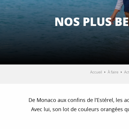
NOS PLUS BE
Accueil
À faire
Ac
De Monaco aux confins de l’Estérel, les a
Avec lui, son lot de couleurs orangées