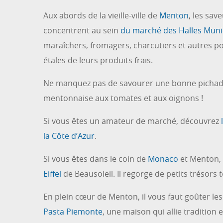
Aux abords de la vieille-ville de
Menton
, les sa
concentrent au sein
du marché des Halles Muni
maraîchers, fromagers, charcutiers et autres po
étales de leurs produits frais.
Ne manquez pas de savourer une bonne pichade
mentonnaise aux tomates et aux oignons !
Si vous êtes un amateur de marché, découvrez
la Côte d’Azur
.
Si vous êtes dans le coin de
Monaco
et Menton, 
Eiffel
de Beausoleil. Il regorge de petits trésors 
En plein cœur de Menton, il vous faut goûter les
Pasta Piemonte
, une maison qui allie tradition et