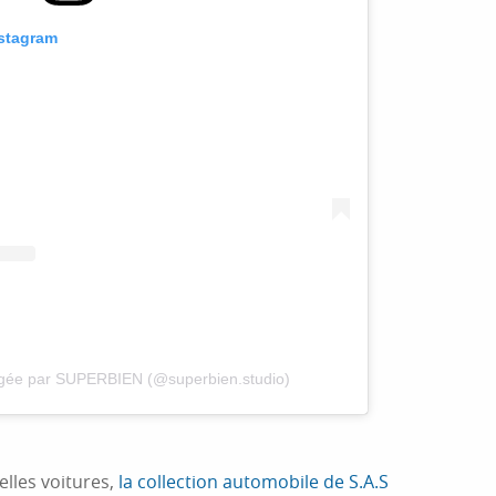
nstagram
agée par SUPERBIEN (@superbien.studio)
elles voitures,
la collection automobile de S.A.S