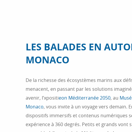
LES BALADES EN AUT
MONACO
De la richesse des écosystèmes marins aux déf
menacent, en passant par les solutions imagin
avenir, l’xpositi
eon Méditerranée 2050
, au
Musé
Monaco
, vous invite à un voyage vers demain. 
dispositifs immersifs et contenus numériques 
expérience à 360 degrés. Petits et grands vont se