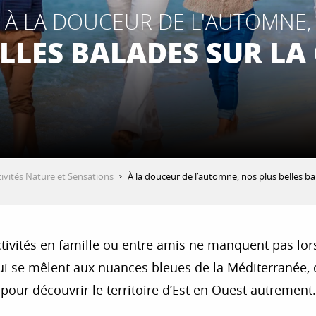
À LA DOUCEUR DE L'AUTOMNE,
LLES BALADES SUR LA
tivités Nature et Sensations
À la douceur de l’automne, nos plus belles ba
ctivités en famille ou entre amis ne manquent pas lo
 qui se mêlent aux nuances bleues de la Méditerranée
pour découvrir le territoire d’Est en Ouest autrement.