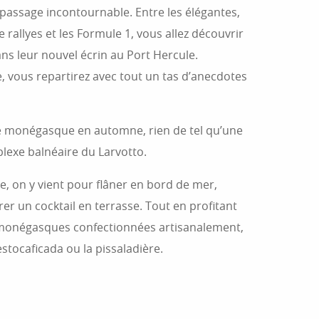
passage incontournable. Entre les élégantes,
de rallyes et les Formule 1, vous allez découvrir
ans leur nouvel écrin au Port Hercule.
 vous repartirez avec tout un tas d’anecdotes
e monégasque en automne, rien de tel qu’une
lexe balnéaire du Larvotto.
 on y vient pour flâner en bord de mer,
er un cocktail en terrasse. Tout en profitant
s monégasques confectionnées artisanalement,
estocaficada ou la pissaladière.