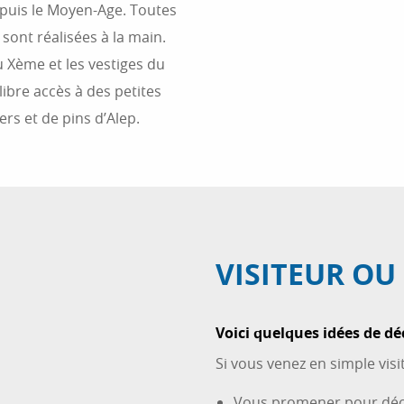
epuis le Moyen-Age. Toutes
sont réalisées à la main.
u Xème et les vestiges du
libre accès à des petites
ers et de pins d’Alep.
VISITEUR OU
Voici quelques idées de dé
Si vous venez en simple visi
Vous promener pour décou