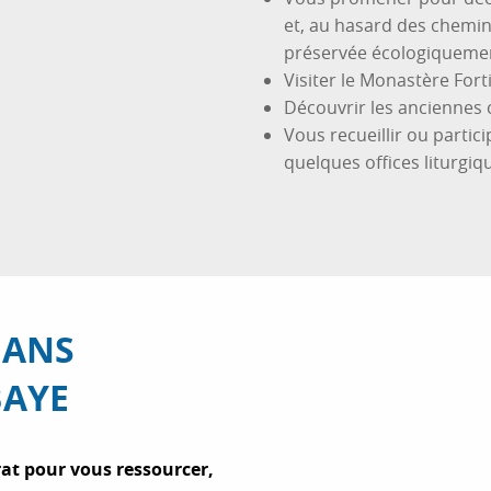
et, au hasard des chemins,
préservée écologiquement
Visiter le Monastère Fort
Découvrir les anciennes c
Vous recueillir ou parti
quelques offices liturgiq
DANS
BAYE
rat pour vous ressourcer,