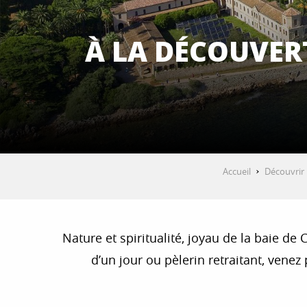
À LA DÉCOUVER
Accueil
Découvrir
Nature et spiritualité, joyau de la baie de
d’un jour ou pèlerin retraitant, venez 