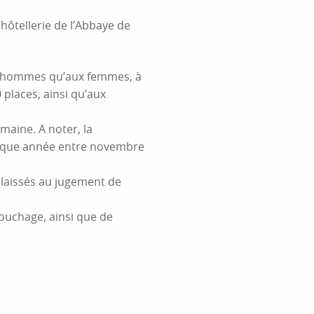
’hôtellerie de l’Abbaye de
aux hommes qu’aux femmes, à
30 places, ainsi qu’aux
maine. A noter, la
haque année entre novembre
t laissés au jugement de
ouchage, ainsi que de