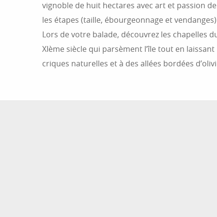
vignoble de huit hectares avec art et passion d
les étapes (taille, ébourgeonnage et vendanges) 
Lors de votre balade, découvrez les chapelles d
XIème siècle qui parsèment l’île tout en laissant 
criques naturelles et à des allées bordées d’olivi