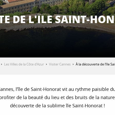
TE DE L'ILE SAINT-HO
Les Villes de la Côte d’Azur
Visiter Cannes
À la découverte de l’Ile S
 Cannes, l’île de Saint-Honorat vit au rythme paisible
profiter de la beauté du lieu et des bruits de la nature
découverte de la sublime île Saint-Honorat !