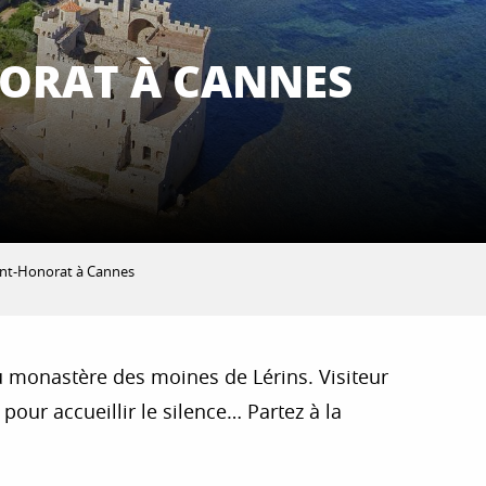
NORAT À CANNES
aint-Honorat à Cannes
 du monastère des moines de Lérins. Visiteur
 pour accueillir le silence… Partez à la