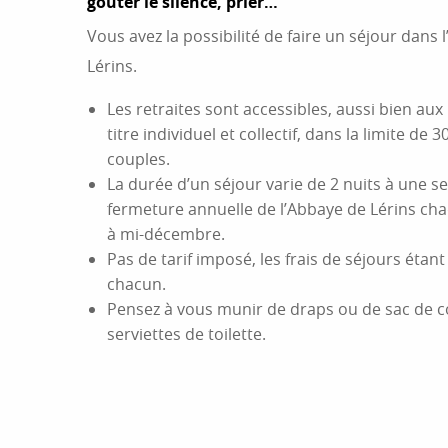
goûter le silence, prier…
Vous avez la possibilité de faire un séjour dans l
Lérins.
Les retraites sont accessibles, aussi bien 
titre individuel et collectif, dans la limite de 
couples.
La durée d’un séjour varie de 2 nuits à une se
fermeture annuelle de l’Abbaye de Lérins c
à mi-décembre.
Pas de tarif imposé, les frais de séjours étan
chacun.
Pensez à vous munir de draps ou de sac de c
serviettes de toilette.