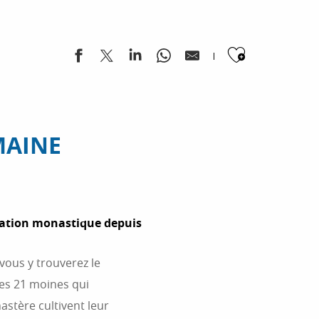
Ajouter
MAINE
ocation monastique depuis
 vous y trouverez le
Les 21 moines qui
tère cultivent leur