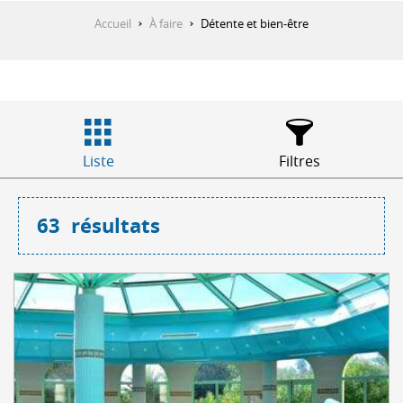
Accueil
À faire
Détente et bien-être
Liste
Filtres
63
résultats