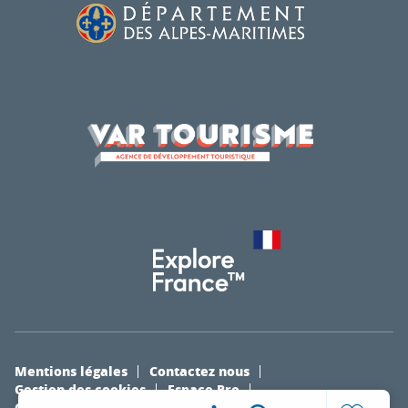
Mentions légales
Contactez nous
Gestion des cookies
Espace Pro
Organiser un évènement
La boutique