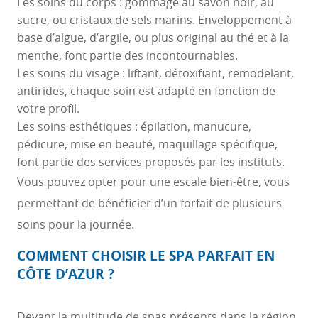
Les soins du corps : gommage au savon noir, au
sucre, ou cristaux de sels marins. Enveloppement à
base d’algue, d’argile, ou plus original au thé et à la
menthe, font partie des incontournables.
Les soins du visage : liftant, détoxifiant, remodelant,
antirides, chaque soin est adapté en fonction de
votre profil.
Les soins esthétiques : épilation, manucure,
pédicure, mise en beauté, maquillage spécifique,
font partie des services proposés par les instituts.
Vous pouvez opter pour une escale bien-être, vous
permettant de bénéficier d’un forfait de plusieurs
soins pour la journée.
COMMENT CHOISIR LE SPA PARFAIT EN
CÔTE D’AZUR ?
Devant la multitude de spas présents dans la région,