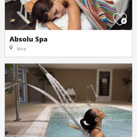
Absolu Spa
Nice