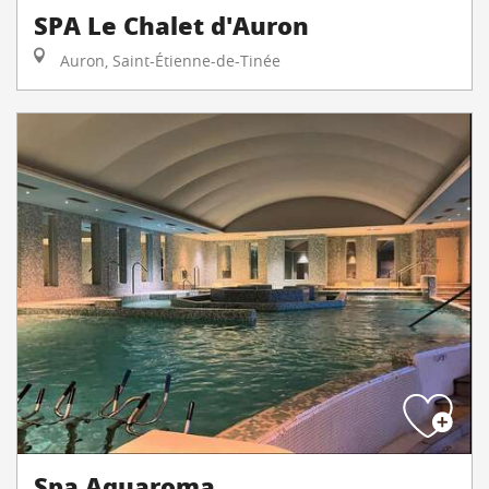
SPA Le Chalet d'Auron
Auron, Saint-Étienne-de-Tinée
Spa Aquaroma