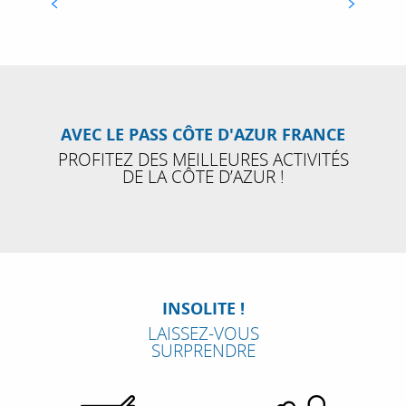
5 BONNES RAISONS DE PROFITER DE LA
STATION D’AURON CET ÉTÉ
RESERVEZ VOS ACTIVITÉS EN 1 CLIC
AVEC LE PASS CÔTE D'AZUR FRANCE
RÉSERVEZ !
PROFITEZ DES MEILLEURES ACTIVITÉS
DE LA CÔTE D’AZUR !
INSOLITE !
LAISSEZ-VOUS
SURPRENDRE