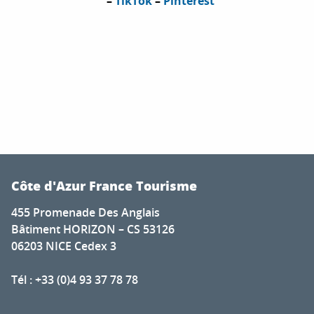
–
TikTok
–
Pinterest
Côte d'Azur France Tourisme
455 Promenade Des Anglais
Bâtiment HORIZON – CS 53126
06203 NICE Cedex 3
Tél : +33 (0)4 93 37 78 78