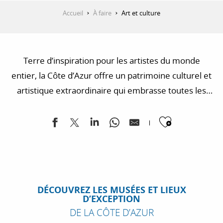
Accueil
À faire
Art et culture
Terre d’inspiration pour les artistes du monde
entier, la Côte d’Azur offre un patrimoine culturel et
artistique extraordinaire qui embrasse toutes les
époques. Selon votre propre curiosité, partez à la
Ajouter
découverte de musées aux collections
exceptionnelles, parcourez les villes et villages à la
découverte de sites et de monuments d’exception
ou encore laissez-vous conter l’histoire d’amour
intense entre la Côte d’Azur et le cinéma.
DÉCOUVREZ LES MUSÉES ET LIEUX
D’EXCEPTION
LES GRANDES EXPOSITIONS À NE PAS
DE LA CÔTE D’AZUR
MANQUER EN 2026 SUR LA CÔTE D’AZUR
LA ROUTE DES FORTS DES ALPES-