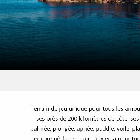
Terrain de jeu unique pour tous les amour
ses près de 200 kilomètres de côte, ses
palmée, plongée, apnée, paddle, voile, plan
encore pêche en mer… il y en a pour tous