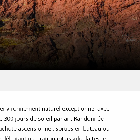
S
un environnement naturel exceptionnel avec
de 300 jours de soleil par an. Randonnée
parachute ascensionnel, sorties en bateau ou
 débutant ou pratiquant assidu, faites-le