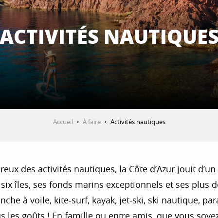
ACTIVITÉS NAUTIQUE
Accueil
À faire
Activités nautiques
eux des activités nautiques, la Côte d’Azur jouit d’
 six îles, ses fonds marins exceptionnels et ses plus 
che à voile, kite-surf, kayak, jet-ski, ski nautique, 
 les goûts ! En famille ou entre amis, que vous soyez