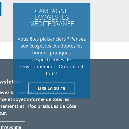
CAMPAGNE
ECOGESTES
MEDITERRANEE
Vous êtes plaisanciers ? Pensez
aux écogestes et adoptez les
bonnes pratiques
respectueuses de
l’environnement ! On vous dit
tout !
wsletter
LIRE LA SUITE
evez la newsletter Côte d'Azur
nce et soyez informé de tous les
nements et infos pratiques de Côte
zur.
e m'abonne