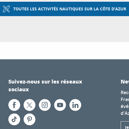
TOUTES LES ACTIVITÉS NAUTIQUES SUR LA CÔTE D’AZUR
Suivez-nous sur les réseaux
Ne
sociaux
Rec
Fra
évé
d'A
J