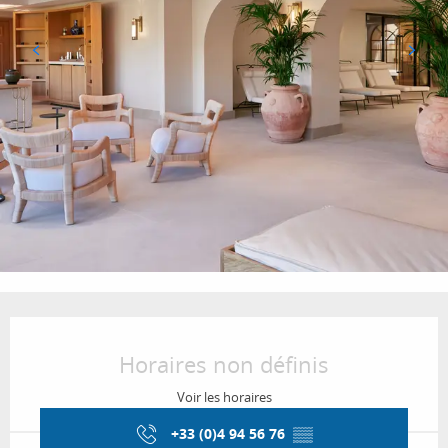
Ouverture et coordonnées
Horaires non définis
Voir les horaires
+33 (0)4 94 56 76
▒▒