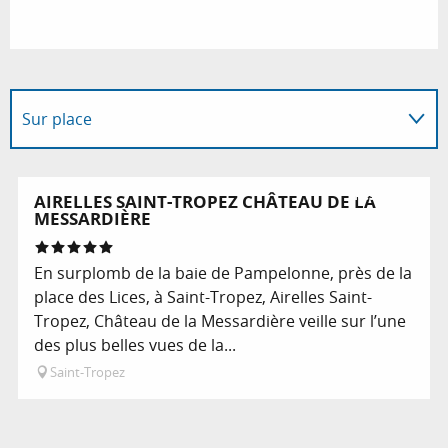
Sur place
En lien avec
Réservable
AIRELLES SAINT-TROPEZ CHÂTEAU DE LA
MESSARDIÈRE
En surplomb de la baie de Pampelonne, près de la
place des Lices, à Saint-Tropez, Airelles Saint-
Tropez, Château de la Messardière veille sur l’une
des plus belles vues de la...
Saint-Tropez