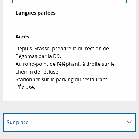
Langues parlées
Langues parlées
Accès
Accès
Depuis Grasse, prendre la di- rection de
Pégomas par la D9.
Au rond-point de l’éléphant, à droite sur le
chemin de l’écluse.
Stationner sur le parking du restaurant
L’Écluse.
Sur place