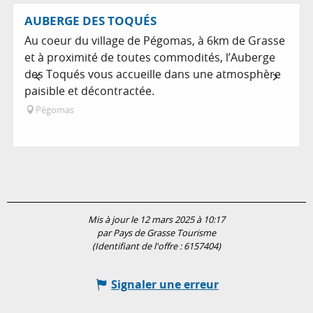
A dans son périmètre...
Réservable
AUBERGE DES TOQUÉS
Au coeur du village de Pégomas, à 6km de Grasse
et à proximité de toutes commodités, l’Auberge
des Toqués vous accueille dans une atmosphère
paisible et décontractée.
Pégomas
Mis à jour le 12 mars 2025 à 10:17
par Pays de Grasse Tourisme
(Identifiant de l'offre :
6157404
)
Signaler une erreur