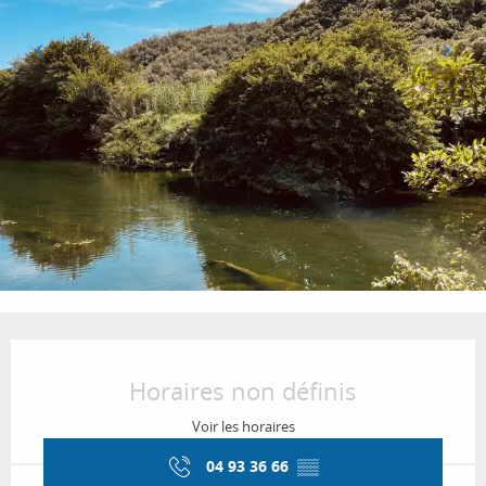
Ouverture et coordonnées
Horaires non définis
Voir les horaires
04 93 36 66
▒▒