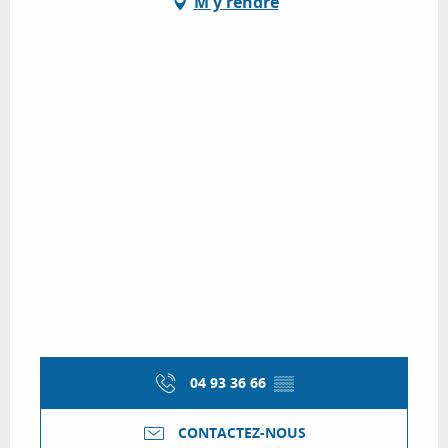
M'y rendre
04 93 36 66
▒▒
CONTACTEZ-NOUS