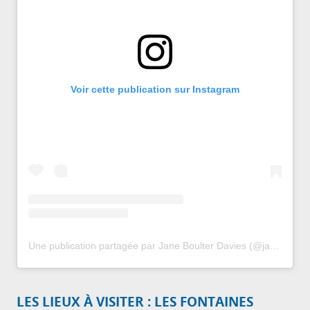
Voir cette publication sur Instagram
Une publication partagée par Jane Boulter Davies (@janeboulter_davies)
LES LIEUX À VISITER : LES FONTAINES