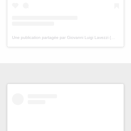
Une publication partagée par Giovanni Luigi Lavezzi (@giovanni_lavezzi)