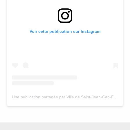
Voir cette publication sur Instagram
Une publication partagée par Ville de Saint-Jean-Cap-Ferrat (@saintjeancapferratofficiel)