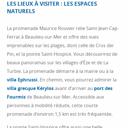
LES LIEUX À VISITER : LES ESPACES
NATURELS
La promenade Maurice Rouvier relie Saint-Jean-Cap-
Ferrat à Beaulieu-sur-Mer et offre des vues
imprenables sur les plages, dont celle de Cros deï
Pin, et la pointe Saint-Hospice. Vous découvrirez de
beaux panoramas sur les villages d’Èze et de La
Turbie. La promenade démarre à la mairie ou à la
villa Ephrussi
. En chemin, vous pourrez admirer la
villa grecque Kérylos
avant d’arriver au
port des
Fourmis
de Beaulieu-sur-Mer. Accessible aux
personnes à mobilité réduite, cette courte
promenade d’environ 1,5 km est très fréquentée.
La pointe Saint-Hospice offre aussi une belle