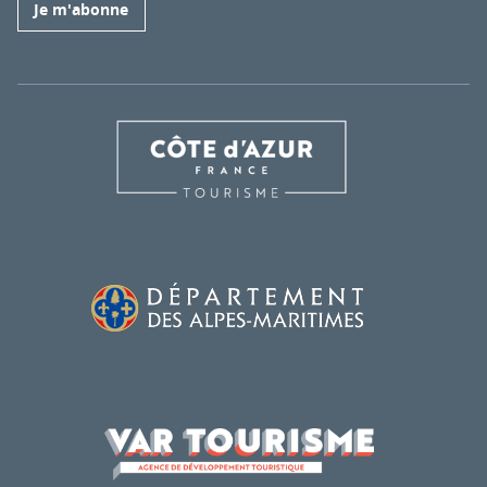
Je m'abonne