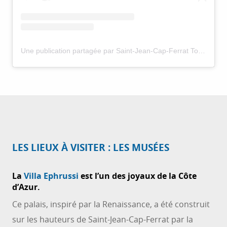
Une publication partagée par Saint-Jean-Cap-Ferrat Tourisme (@saintjeancapferrat.tourisme)
LES LIEUX À VISITER : LES MUSÉES
La
Villa Ephrussi
est l’un des joyaux de la Côte
d’Azur.
Ce palais, inspiré par la Renaissance, a été construit
sur les hauteurs de Saint-Jean-Cap-Ferrat par la