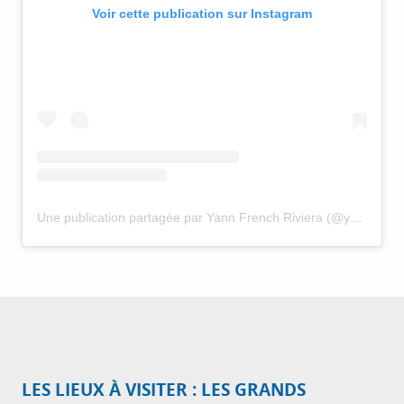
Voir cette publication sur Instagram
Une publication partagée par Yann French Riviera (@yannfrenchriviera)
LES LIEUX À VISITER : LES GRANDS