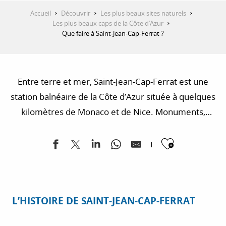
Accueil
Découvrir
Les plus beaux sites naturels
Les plus beaux caps de la Côte d’Azur
Que faire à Saint-Jean-Cap-Ferrat ?
Entre terre et mer, Saint-Jean-Cap-Ferrat est une
station balnéaire de la Côte d’Azur située à quelques
kilomètres de Monaco et de Nice. Monuments,
musées et sites naturels, il y a de nombreuses
Ajouter
choses à voir et à faire à Saint-Jean-Cap-Ferrat.
L’HISTOIRE DE SAINT-JEAN-CAP-FERRAT