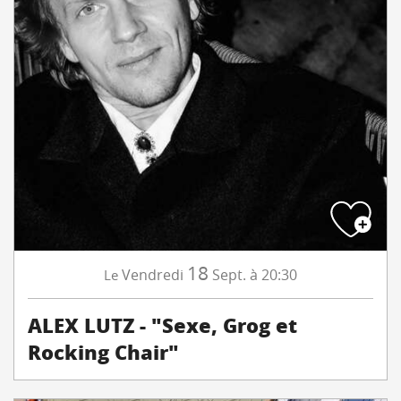
18
Vendredi
Sept.
à 20:30
Le
ALEX LUTZ - "Sexe, Grog et
Rocking Chair"