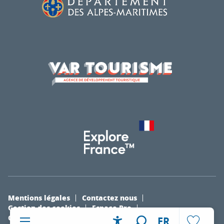
Mentions légales
Contactez nous
Gestion des cookies
Espace Pro
Organiser un évènement
La boutique
FR