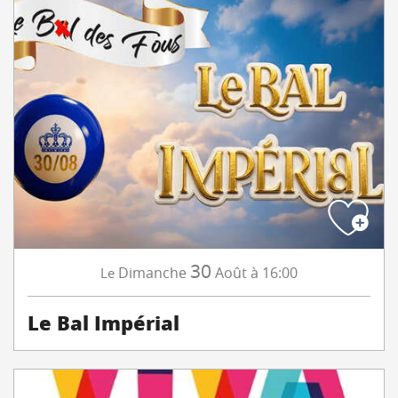
30
Dimanche
Août
à 16:00
Le
Le Bal Impérial