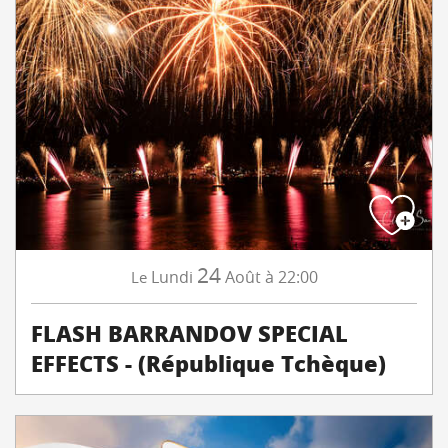
24
Lundi
Août
à 22:00
Le
FLASH BARRANDOV SPECIAL
EFFECTS - (République Tchèque)