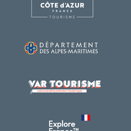
DÉCOUVRIR
À FAIRE
SÉJOURNER