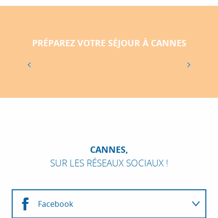
DÉCOUVREZ L'ITINÉRAIRE
PRÉPAREZ VOTRE SÉJOUR À CANNES
TROUVEZ UN HÉBERGEMENT À CANNES
CANNES,
SUR LES RÉSEAUX SOCIAUX !
Facebook