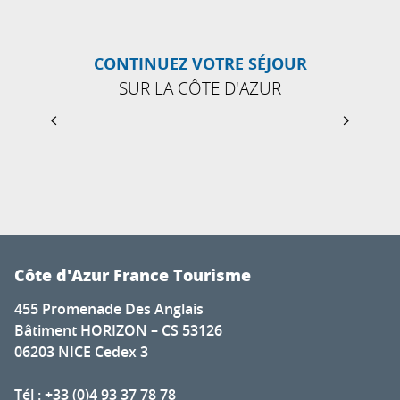
CONTINUEZ VOTRE SÉJOUR
SUR LA CÔTE D'AZUR
LE CANNET
Côte d'Azur France Tourisme
455 Promenade Des Anglais
Bâtiment HORIZON – CS 53126
06203 NICE Cedex 3
Tél : +33 (0)4 93 37 78 78