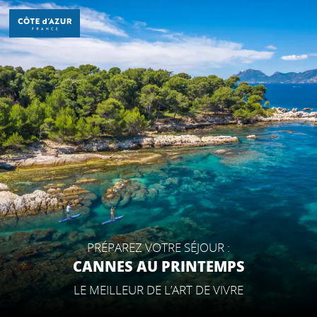
Aller
au
contenu
principal
PRÉPAREZ VOTRE SÉJOUR :
CANNES AU PRINTEMPS
LE MEILLEUR DE L’ART DE VIVRE