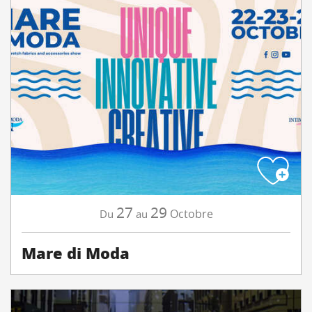
27
29
Octobre
Du
au
Mare di Moda