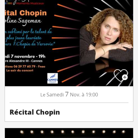
7
Samedi
Nov.
à 19:00
Le
Récital Chopin