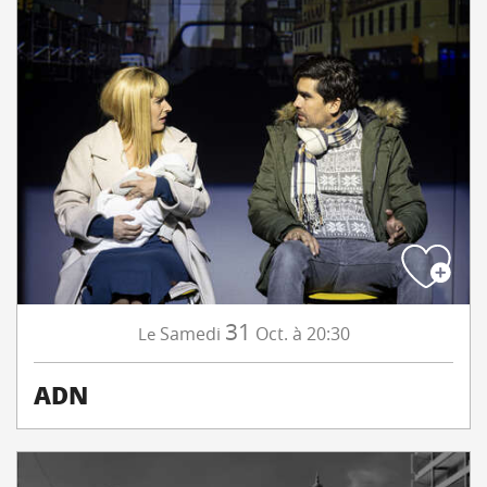
31
Samedi
Oct.
à 20:30
Le
ADN