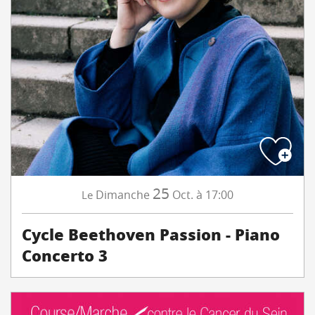
25
Dimanche
Oct.
à 17:00
Le
Cycle Beethoven Passion - Piano
Concerto 3