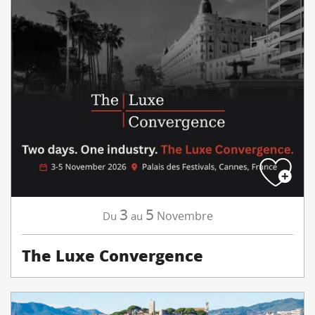
3
5
Novembre
Du
au
The Luxe Convergence