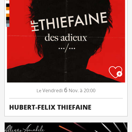
6
Vendredi
Nov.
à 20:00
Le
HUBERT-FELIX THIEFAINE