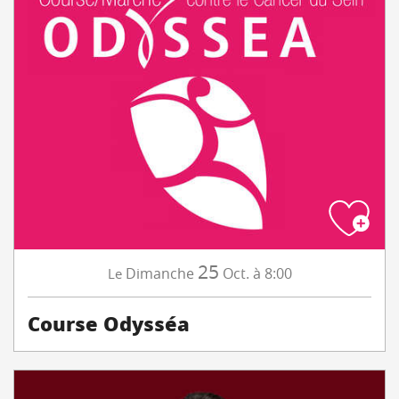
25
Dimanche
Oct.
à 8:00
Le
Course Odysséa