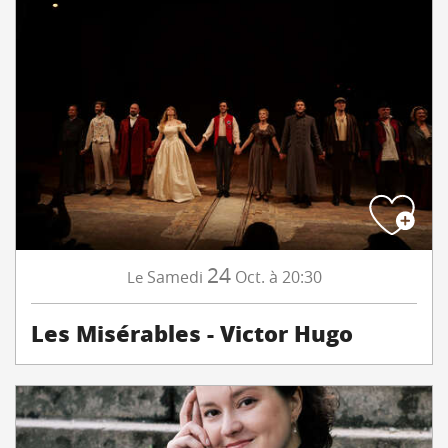
24
Samedi
Oct.
à 20:30
Le
Les Misérables - Victor Hugo