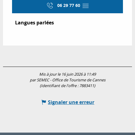
06 29 77 60
▒▒
Langues parlées
Langues parlées
Mis à jour le 16 juin 2026 à 11:49
par SEMEC - Office de Tourisme de Cannes
(Identifiant de l'offre :
7883411
)
Signaler une erreur