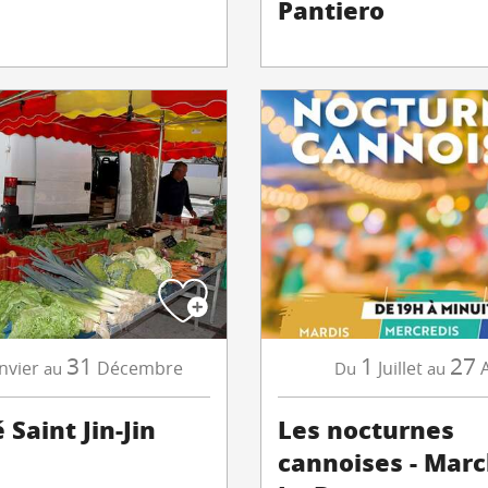
Pantiero
31
1
27
nvier
Décembre
Juillet
au
Du
au
Saint Jin-Jin
Les nocturnes
cannoises - Mar