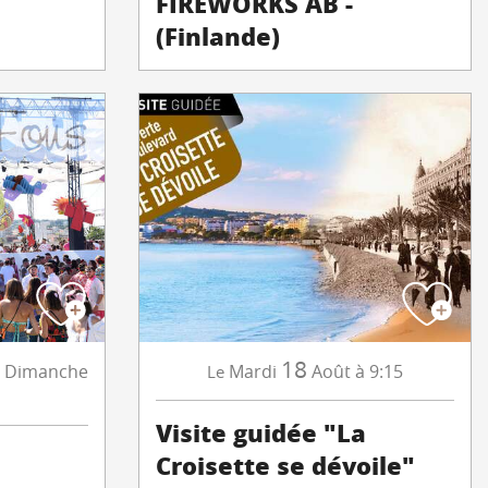
FIREWORKS AB -
(Finlande)
18
Dimanche
Mardi
Août
à 9:15
Le
Visite guidée "La
Croisette se dévoile"