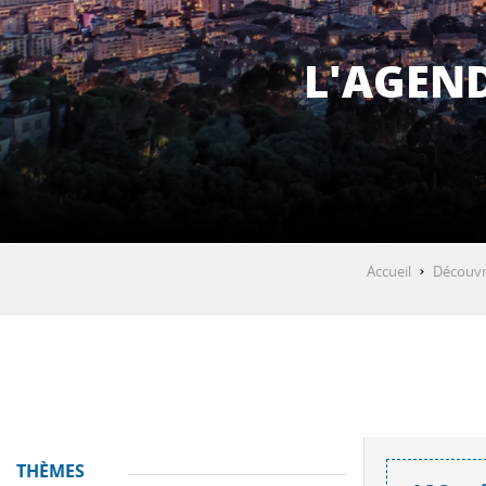
L'AGEN
Accueil
Découvr
THÈMES