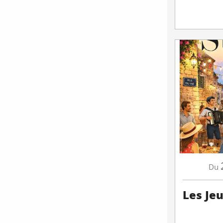
Du
Les Je