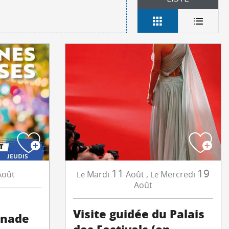
11
19
Août
Mardi
Août
,
Mercredi
Le
Le
Août
Visite guidée du Palais
anade