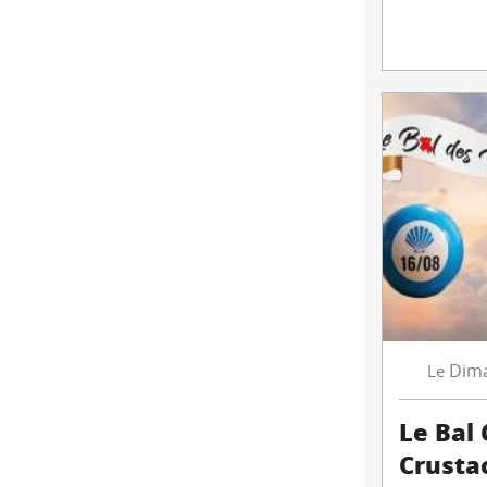
Dim
Le
Le Bal 
Crusta