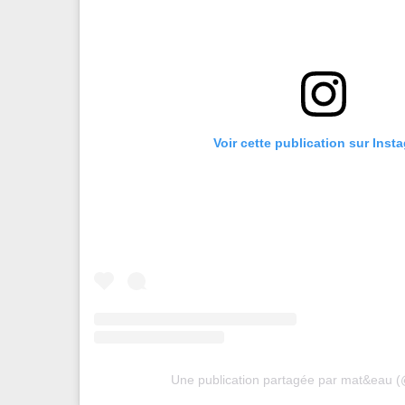
Voir cette publication sur Inst
Une publication partagée par mat&eau (@