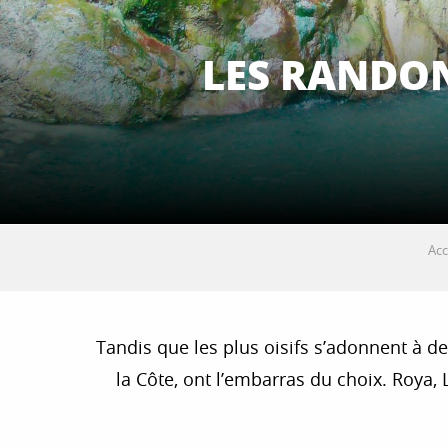
LES RANDON
Acc
Tandis que les plus oisifs s’adonnent à d
la Côte, ont l’embarras du choix. Roya,