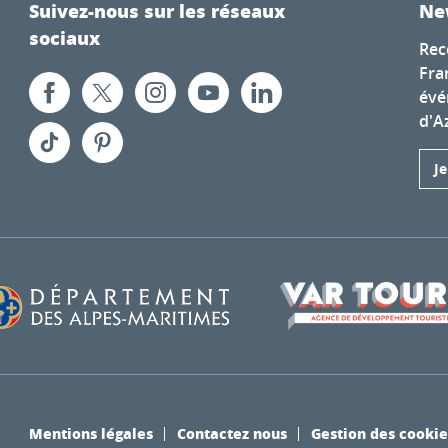
Suivez-nous sur les réseaux
Ne
sociaux
Rec
Fra
évé
d'A
J
Mentions légales
Contactez nous
Gestion des cookie