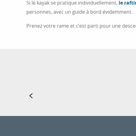
Si le kayak se pratique individuellement,
le raft
personnes, avec un guide à bord évidemment.
Prenez votre rame et c’est parti pour une desce
V
Parfois ap
sur la Côt