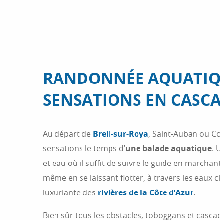
RANDONNÉE AQUATIQU
SENSATIONS EN CASC
Au départ de
Breil-sur-Roya
, Saint-Auban ou Co
sensations le temps d’
une balade aquatique
. 
et eau où il suffit de suivre le guide en marchant
même en se laissant flotter, à travers les eaux cl
luxuriante des
rivières de la Côte d’Azur
.
Bien sûr tous les obstacles, toboggans et casca