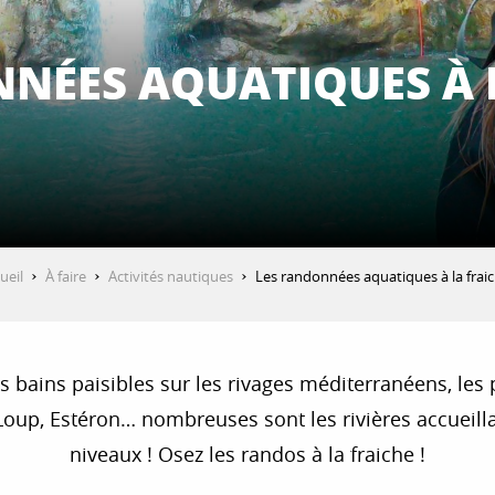
NÉES AQUATIQUES À L
ueil
À faire
Activités nautiques
Les randonnées aquatiques à la fraic
es bains paisibles sur les rivages méditerranéens, les
 Loup, Estéron… nombreuses sont les rivières accueil
niveaux ! Osez les randos à la fraiche !