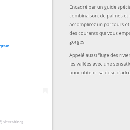
Encadré par un guide spécia
combinaison, de palmes et d
accomplirez un parcours et
des courants qui vous empo
gorges.
agram
Appelé aussi “luge des rivi
les vallées avec une sensati
pour obtenir sa dose d’adrén
nicerafting)