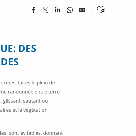
Ajouter
E: DES
ADES
urmes, faites le plein de
Une randonnée entre terre
, glissant, sautant ou
aires et la végétation
des, sont évitables, donnant