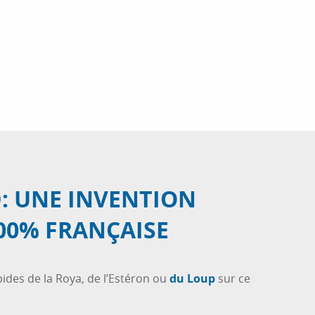
: UNE INVENTION
100% FRANÇAISE
apides de la Roya, de l’Estéron ou
du Loup
sur ce