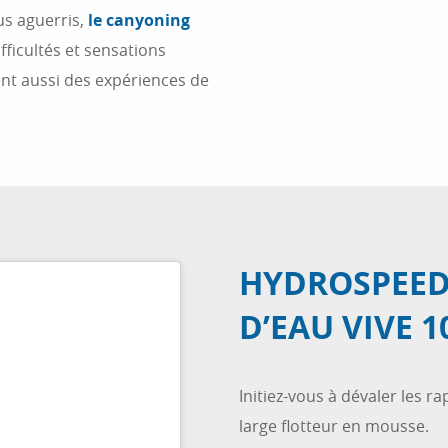
lus aguerris,
le canyoning
icultés et sensations
nt aussi des expériences de
HYDROSPEED
D’EAU VIVE 
Initiez-vous à dévaler les r
large flotteur en mousse.