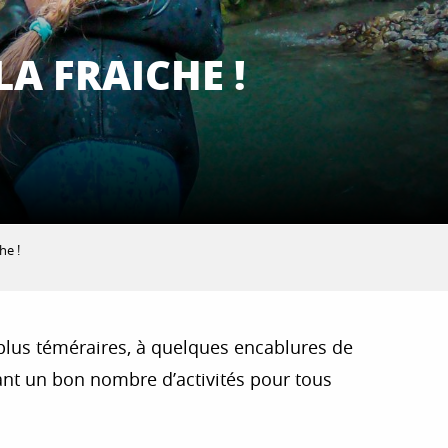
A FRAICHE !
he !
 plus téméraires, à quelques encablures de
lant un bon nombre d’activités pour tous