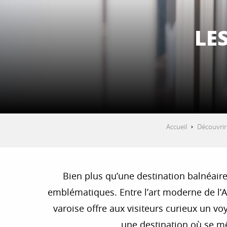
LE
Accueil
Découvrir
Bien plus qu’une destination balnéaire
emblématiques. Entre l’art moderne de l’An
varoise offre aux visiteurs curieux un vo
une destination où se m