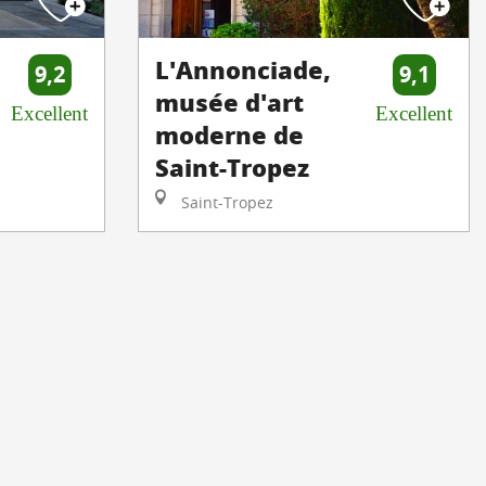
L'Annonciade,
9,2
9,1
musée d'art
Excellent
Excellent
moderne de
Saint-Tropez
Saint-Tropez