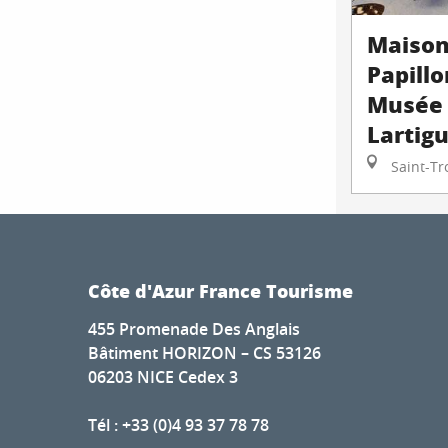
Maison
Papillo
Musée
Lartig
Saint-Tr
Côte d'Azur France Tourisme
455 Promenade Des Anglais
Bâtiment HORIZON – CS 53126
06203 NICE Cedex 3
Tél : +33 (0)4 93 37 78 78