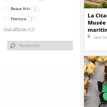
Beaux Arts
2
La Cita
Peinture
2
Musée 
mariti
Tout afficher (11)
Saint-Tr