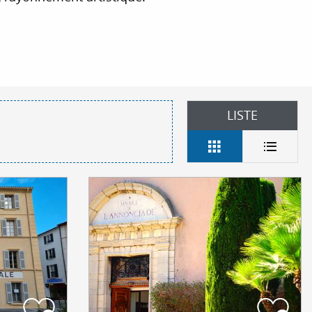
 aux favoris
LISTE