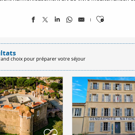
Ajouter
ltats
rand choix pour préparer votre séjour