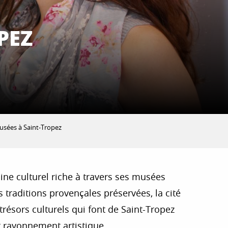
PEZ
usées à Saint-Tropez
ine culturel riche à travers ses musées
 traditions provençales préservées, la cité
trésors culturels qui font de Saint-Tropez
 rayonnement artistique.