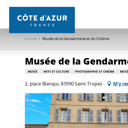
Aller
au
contenu
principal
Accueil
Musée de la Gendarmerie et du Cinéma
Musée de la Gendarme
MUSÉE
ARTS ET CULTURE
PHOTOGRAPHIE ET CINÉMA
MUSÉ
2, place Blanqui, 83990 Saint-Tropez
M'y re