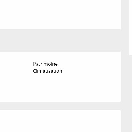
Patrimoine
Climatisation
ions