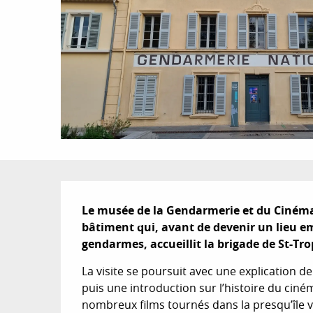
Description
Le musée de la Gendarmerie et du Cinéma v
bâtiment qui, avant de devenir un lieu e
gendarmes, accueillit la brigade de St-Tro
La visite se poursuit avec une explication d
puis une introduction sur l’histoire du ciné
nombreux films tournés dans la presqu’île var