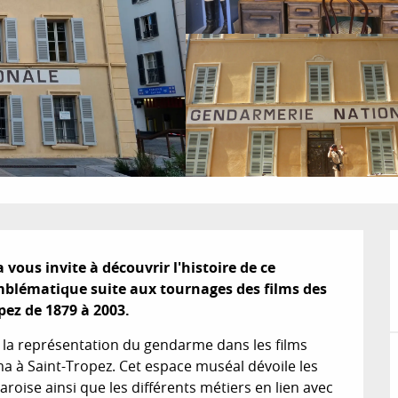
ous invite à découvrir l'histoire de ce 
mblématique suite aux tournages des films des 
pez de 1879 à 2003.
e la représentation du gendarme dans les films 
ma à Saint-Tropez. Cet espace muséal dévoile les 
oise ainsi que les différents métiers en lien avec 