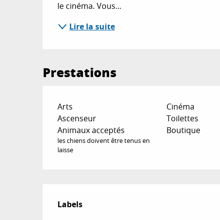
le cinéma. Vous...
Lire la suite
Prestations
Arts
Cinéma
Ascenseur
Toilettes
Animaux acceptés
Boutique
les chiens doivent être tenus en
laisse
Offres de prestat
Labels
Labels