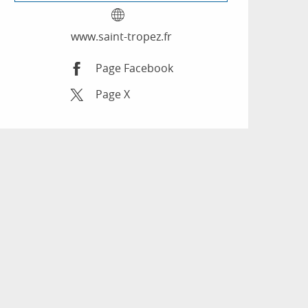
www.saint-tropez.fr
Page Facebook
Page X