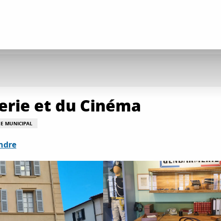
rie et du Cinéma
E MUNICIPAL
ndre