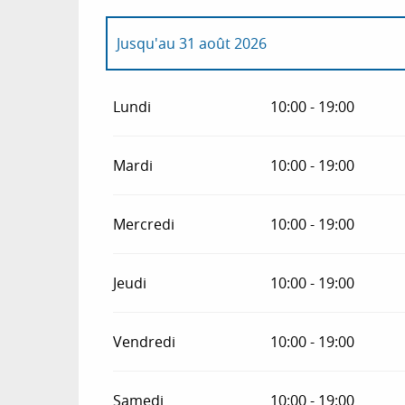
Jusqu'au
31 août 2026
Du
2 janvier 2026
au
31 mars 2026
Lundi
10:00 - 19:00
Du
1 avril 2026
au
30 juin 2026
Mardi
10:00 - 19:00
Du
1 septembre 2026
au
31 octobre 2026
Mercredi
10:00 - 19:00
Du
1 novembre 2026
au
24 décembre 202
Jeudi
10:00 - 19:00
Du
26 décembre 2026
au
31 décembre 20
Vendredi
10:00 - 19:00
Samedi
10:00 - 19:00