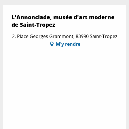
L'Annonciade, musée d'art moderne
de Saint-Tropez
2, Place Georges Grammont, 83990 Saint-Tropez
M'y rendre