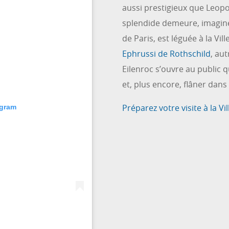
aussi prestigieux que Leopol
splendide demeure, imaginée
de Paris, est léguée à la Vi
Ephrussi de Rothschild
, au
Eilenroc s’ouvre au public q
et, plus encore, flâner dans
Préparez votre visite à la Vil
agram