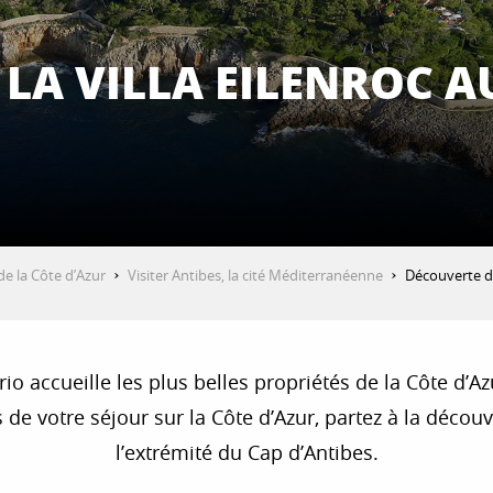
LA VILLA EILENROC A
 de la Côte d’Azur
Visiter Antibes, la cité Méditerranéenne
Découverte de
rio accueille les plus belles propriétés de la Côte d’A
s de votre séjour sur la Côte d’Azur, partez à la découv
l’extrémité du Cap d’Antibes.