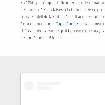
En 1860, plutôt que d’affronter le rude climat h
des Indes néerlandaises a la bonne idée de pren
sous le soleil de la Côte d’Azur. Il acquiert une 
front de mer, sur le
Cap d’Antibes
et fait constr
château néoclassique qu’il baptise d’une anag
de son épouse : Eilenroc.