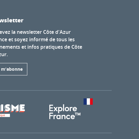
wsletter
evez la newsletter Côte d'Azur
nce et soyez informé de tous les
nements et infos pratiques de Côte
zur.
e m'abonne