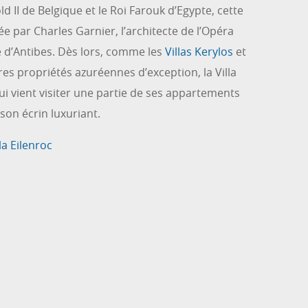
d II de Belgique et le Roi Farouk d’Egypte, cette
 par Charles Garnier, l’architecte de l’Opéra
lle d’Antibes. Dès lors, comme les
Villas Kerylos
et
tres propriétés azuréennes d’exception, la Villa
ui vient visiter une partie de ses appartements
 son écrin luxuriant.
la Eilenroc