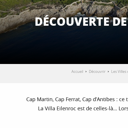
DÉCOUVERTE DE 
Accueil
Découvrir
Les Villes
Cap Martin, Cap Ferrat, Cap d’Antibes : ce t
La Villa Eilenroc est de celles-là… Lor