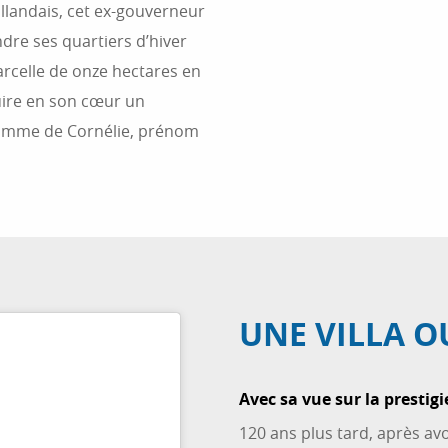
ollandais, cet ex-gouverneur
dre ses quartiers d’hiver
parcelle de onze hectares en
uire en son cœur un
ramme de Cornélie, prénom
UNE VILLA O
Avec sa vue sur la prestigi
120 ans plus tard, après av