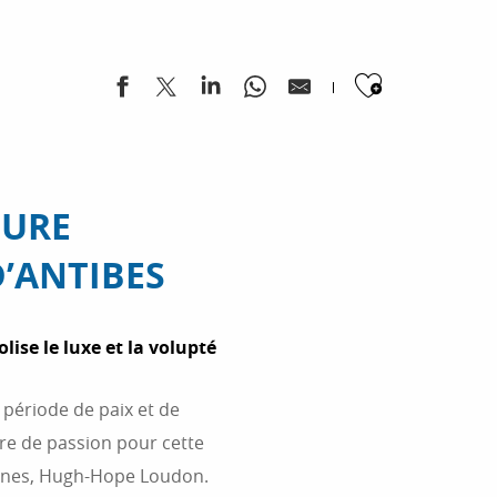
Ajouter
EURE
D’ANTIBES
lise le luxe et la volupté
 période de paix et de
re de passion pour cette
tunes, Hugh-Hope Loudon.