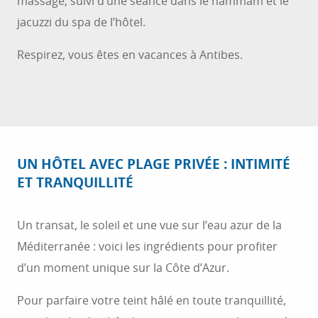
massage, suivi d’une séance dans le hammam et le
jacuzzi du spa de l’hôtel.
Respirez, vous êtes en vacances à Antibes.
UN HÔTEL AVEC PLAGE PRIVÉE : INTIMITÉ
ET TRANQUILLITÉ
Un transat, le soleil et une vue sur l’eau azur de la
Méditerranée : voici les ingrédients pour profiter
d’un moment unique sur la Côte d’Azur.
Pour parfaire votre teint hâlé en toute tranquillité,