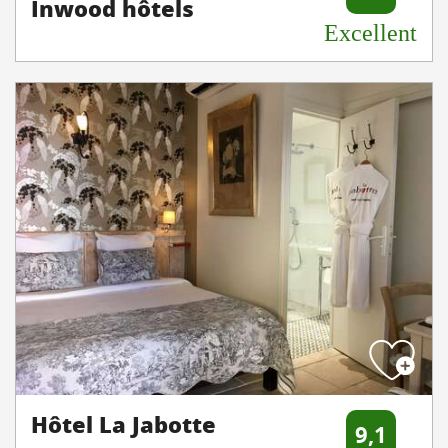
Inwood hôtels
Excellent
Hôtel La Jabotte
9,1