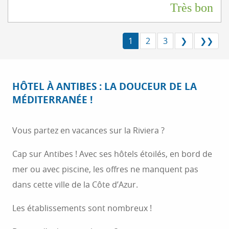
Très bon
1
2
3
❯
❯❯
HÔTEL À ANTIBES : LA DOUCEUR DE LA
MÉDITERRANÉE !
Vous partez en vacances sur la Riviera ?
Cap sur Antibes ! Avec ses hôtels étoilés, en bord de
mer ou avec piscine, les offres ne manquent pas
dans cette ville de la Côte d’Azur.
Les établissements sont nombreux !