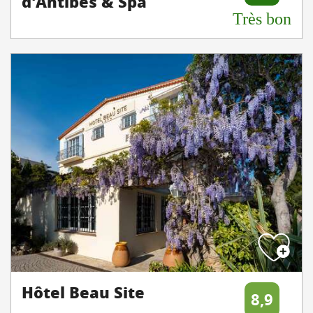
d'Antibes & Spa
Très bon
Hôtel Beau Site
8,9