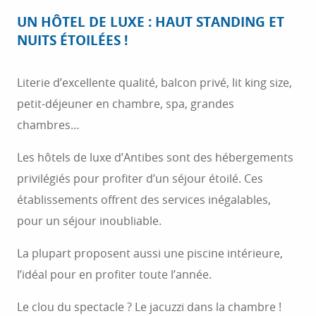
UN HÔTEL DE LUXE : HAUT STANDING ET
NUITS ÉTOILÉES !
Literie d’excellente qualité, balcon privé, lit king size,
petit-déjeuner en chambre, spa, grandes
chambres…
Les hôtels de luxe d’Antibes sont des hébergements
privilégiés pour profiter d’un séjour étoilé. Ces
établissements offrent des services inégalables,
pour un séjour inoubliable.
La plupart proposent aussi une piscine intérieure,
l’idéal pour en profiter toute l’année.
Le clou du spectacle ? Le jacuzzi dans la chambre !