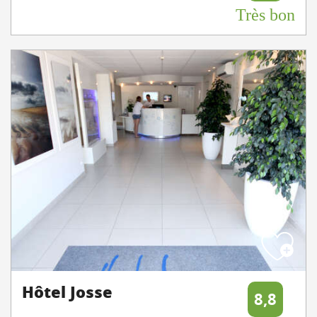
Très bon
Hôtel Josse
8,8