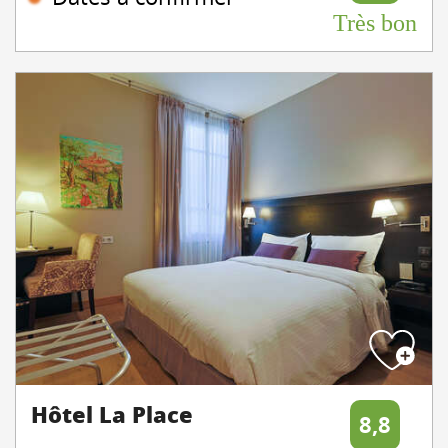
Très bon
Hôtel La Place
8,8