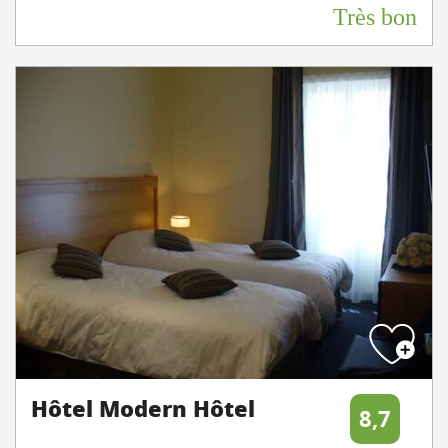
Très bon
Hôtel Modern Hôtel
8,7