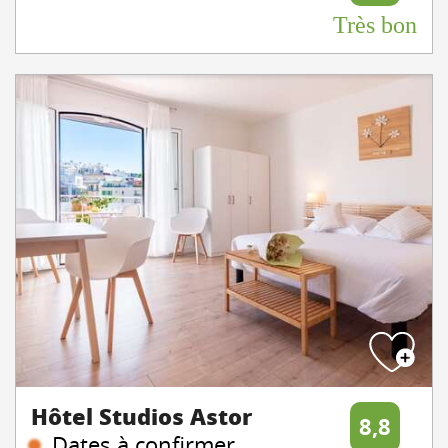
Très bon
Hôtel Studios Astor
8,8
Dates à confirmer