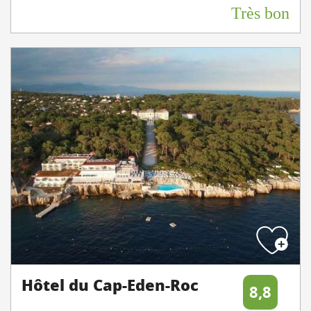
Très bon
Hôtel du Cap-Eden-Roc
8,8