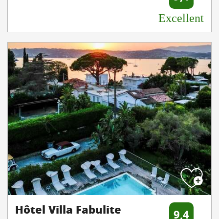
Excellent
Hôtel Villa Fabulite
9,4