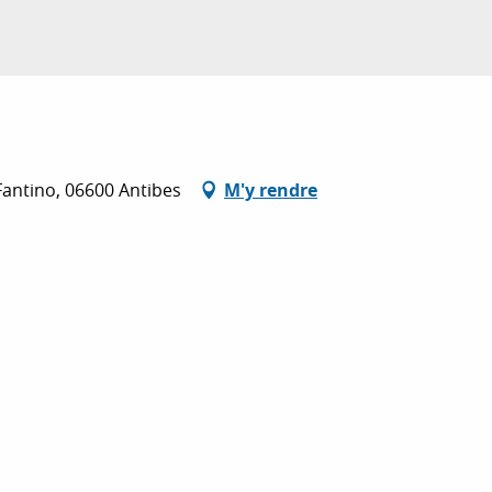
Fantino, 06600 Antibes
M'y rendre