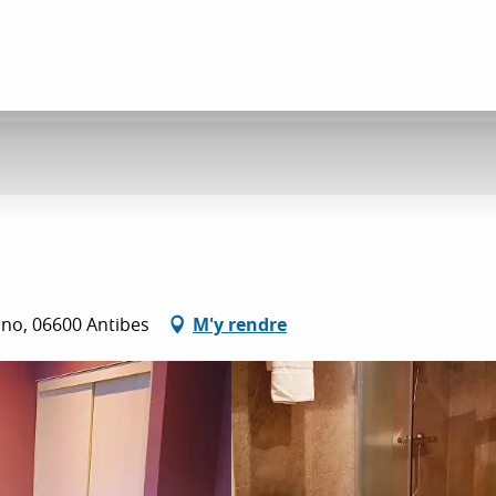
ino, 06600 Antibes
M'y rendre