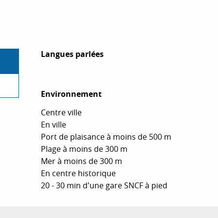
Langues parlées
Langues parlées
Environnement
Environnement
Centre ville
En ville
Port de plaisance à moins de 500 m
Plage à moins de 300 m
Mer à moins de 300 m
En centre historique
20 - 30 min d'une gare SNCF à pied