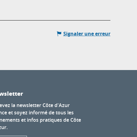
Signaler une erreur
wsletter
evez la newsletter Côte d'Azur
nce et soyez informé de tous les
nements et infos pratiques de Côte
zur.