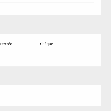
re/crédit
Chèque