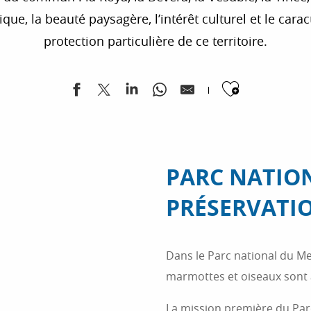
que, la beauté paysagère, l’intérêt culturel et le car
protection particulière de ce territoire.
Ajouter
PARC NATIO
PRÉSERVATIO
Dans le Parc national du M
marmottes et oiseaux sont à
La mission première du Parc