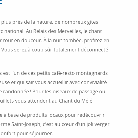
E
 plus près de la nature, de nombreux gîtes
c national. Au Relais des Merveilles, le chant
r tout en douceur. À la nuit tombée, profitez-en
e. Vous serez à coup sûr totalement déconnecté
s est l’un de ces petits café-resto montagnards
use et qui sait vous accueillir avec convivialité
 randonnée ! Pour les oiseaux de passage ou
ouillets vous attendent au Chant du Mélé.
ée à base de produits locaux pour redécouvrir
erme Saint-Joseph, c’est au cœur d’un joli verger
confort pour séjourner.