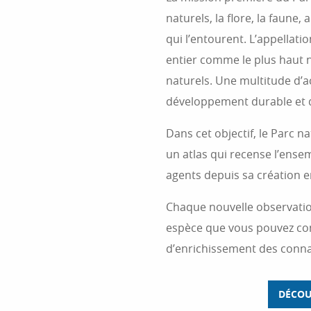
naturels, la flore, la faune,
qui l’entourent. L’appellat
entier comme le plus haut n
naturels. Une multitude d’
développement durable et de
Dans cet objectif, le Parc 
un atlas qui recense l’ens
agents depuis sa création e
Chaque nouvelle observatio
espèce que vous pouvez con
d’enrichissement des connai
DÉCOU