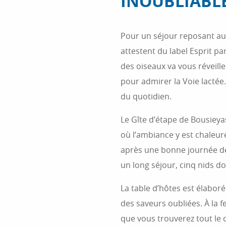
INOUBLIABL
Pour un séjour reposant au
attestent du label Esprit par
des oiseaux va vous réveille
pour admirer la Voie lacté
du quotidien.
Le Gîte d’étape de Bousieya
où l’ambiance y est chaleure
après une bonne journée de
un long séjour, cinq nids d
La table d’hôtes est élabor
des saveurs oubliées. À la f
que vous trouverez tout le 