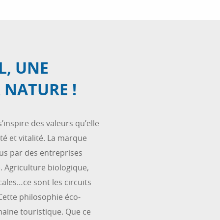
L, UNE
 NATURE !
’inspire des valeurs qu’elle
é et vitalité. La marque
us par des entreprises
 Agriculture biologique,
cales…ce sont les circuits
 Cette philosophie éco-
aine touristique. Que ce