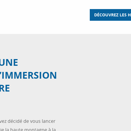
DÉCOUVREZ LES H
 UNE
D’IMMERSION
RE
avez décidé de vous lancer
ie la haute montagne à la