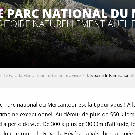
E PARC NATIONAL D
RITOIRE NATURELLEMENT AUTH
Le Parc du Mercantour, un territoire à vivre
Découvrir le Parc national
Parc national du Mercantour est fait pour vous ! A la f
rimoine exceptionnel. Au détour de plus de 550 kilom
 perte de vue. De 300 à plus de 3000m d’altitude, le 
 du commun : la Roya, la Bévéra, la Vésubie, la Tinée