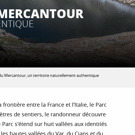
U MERCANTOUR
ENTIQUE
 du Mercantour, un territoire naturellement authentique
rontière entre la France et l’Italie, le Parc
ètres de sentiers, le randonneur découvre
Parc s’étend sur huit vallées aux identités
, les hautes vallées du Var, du Cians et du