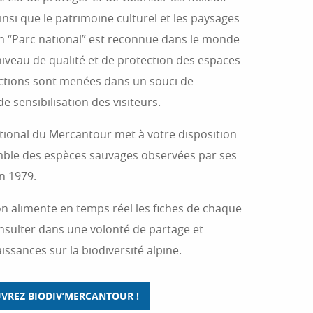
 ainsi que le patrimoine culturel et les paysages
ion “Parc national” est reconnue dans le monde
iveau de qualité et de protection des espaces
actions sont menées dans un souci de
 sensibilisation des visiteurs.
national du Mercantour met à votre disposition
emble des espèces sauvages observées par ses
n 1979.
n alimente en temps réel les fiches de chaque
sulter dans une volonté de partage et
ssances sur la biodiversité alpine.
VREZ BIODIV’MERCANTOUR !