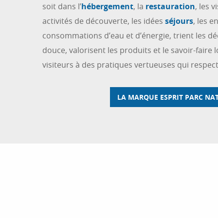
soit dans l’
hébergement
, la
restauration
, les v
activités de découverte, les idées
séjours
, les e
consommations d’eau et d’énergie, trient les déc
douce, valorisent les produits et le savoir-faire l
visiteurs à des pratiques vertueuses qui respect
LA MARQUE ESPRIT PARC NAT