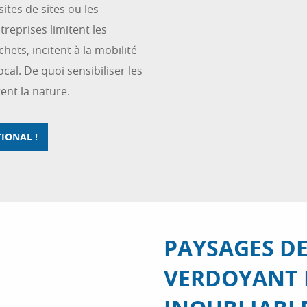
isites de sites ou les
ntreprises limitent les
hets, incitent à la mobilité
ocal. De quoi sensibiliser les
ent la nature.
IONAL !
PAYSAGES DE
VERDOYANT 