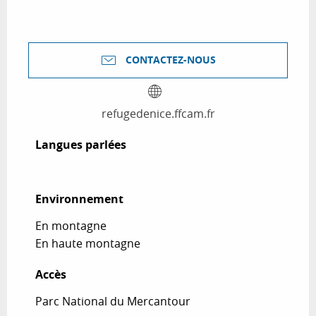
CONTACTEZ-NOUS
refugedenice.ffcam.fr
Langues parlées
Langues parlées
Environnement
Environnement
En montagne
En haute montagne
Accès
Accès
Parc National du Mercantour