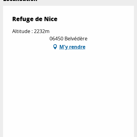
Refuge de Nice
Altitude : 2232m
06450 Belvédère
M'y rendre