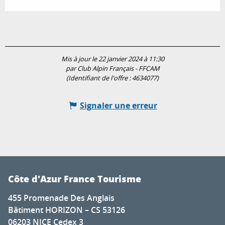
Mis à jour le 22 janvier 2024 à 11:30
par Club Alpin Français - FFCAM
(Identifiant de l'offre :
4634077
)
Signaler une erreur
Côte d'Azur France Tourisme
455 Promenade Des Anglais
Bâtiment HORIZON – CS 53126
06203 NICE Cedex 3