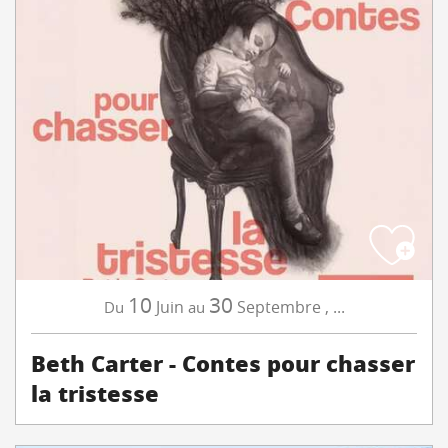
10
30
Juin
Septembre
,
...
Du
au
Beth Carter - Contes pour chasser
la tristesse