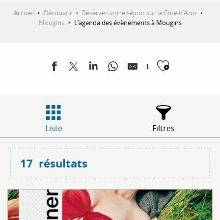
Accueil
Découvrir
Réservez votre séjour sur la Côte d’Azur
Mougins
L’agenda des évènements à Mougins
Ajouter
Liste
Filtres
17
résultats