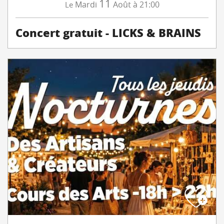
11
Mardi
Août
à 21:00
Le
Concert gratuit - LICKS & BRAINS