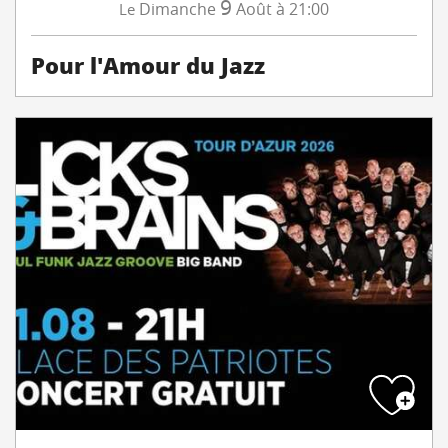
9
Dimanche
Août
à 21:00
Le
Pour l'Amour du Jazz