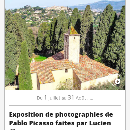
1
31
Juillet
Août
,
...
Du
au
Exposition de photographies de
Pablo Picasso faites par Lucien