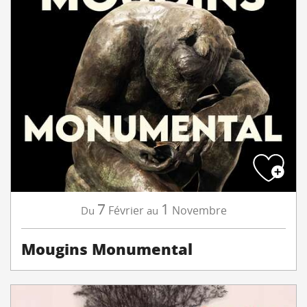
7
1
Février
Novembre
Du
au
Mougins Monumental