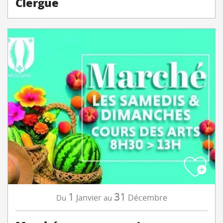
Clergue
1
31
Janvier
Décembre
Du
au