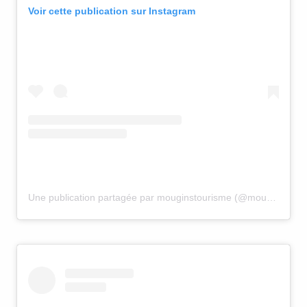
Voir cette publication sur Instagram
Une publication partagée par mouginstourisme (@mouginstourisme)