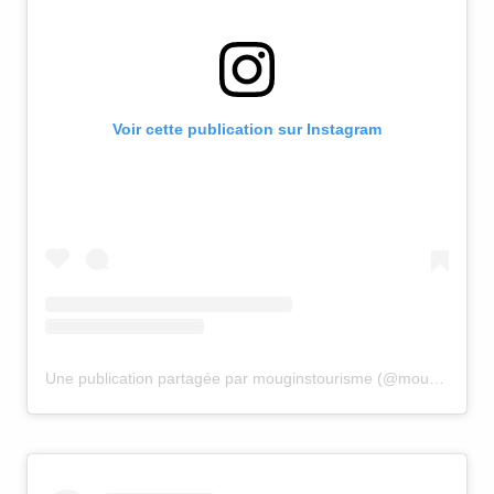
Voir cette publication sur Instagram
Une publication partagée par mouginstourisme (@mouginstourisme)