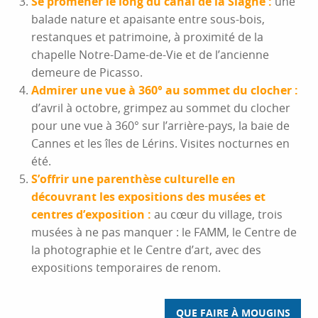
Se promener le long du canal de la Siagne :
une
balade nature et apaisante entre sous-bois,
restanques et patrimoine, à proximité de la
chapelle Notre-Dame-de-Vie et de l’ancienne
demeure de Picasso.
Admirer une vue à 360° au sommet du clocher :
d’avril à octobre, grimpez au sommet du clocher
pour une vue à 360° sur l’arrière-pays, la baie de
Cannes et les îles de Lérins. Visites nocturnes en
été.
S’offrir une parenthèse culturelle en
découvrant les expositions des musées et
centres d’exposition :
au cœur du village, trois
musées à ne pas manquer : le FAMM, le Centre de
la photographie et le Centre d’art, avec des
expositions temporaires de renom.
QUE FAIRE À MOUGINS