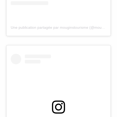
Une publication partagée par mouginstourisme (@mouginstourisme)