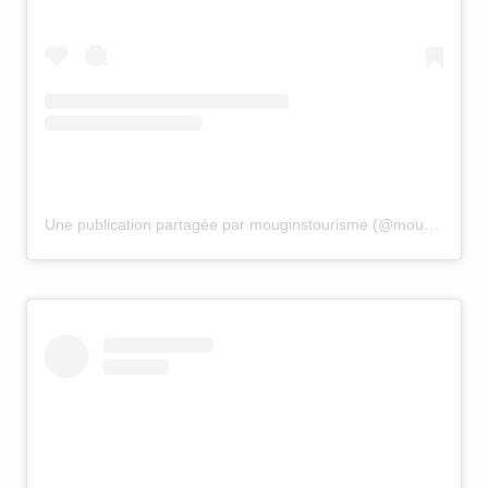
Une publication partagée par mouginstourisme (@mouginstourisme)