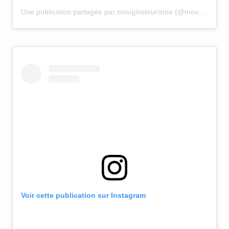
Une publication partagée par mouginstourisme (@mouginstourisme)
Voir cette publication sur Instagram