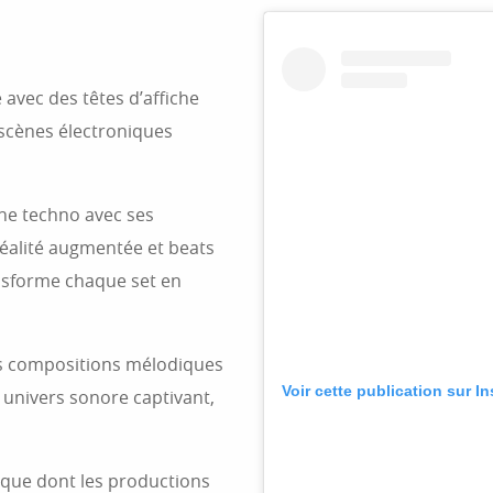
 avec des têtes d’affiche
 scènes électroniques
cène techno avec ses
éalité augmentée et beats
ansforme chaque set en
ses compositions mélodiques
Voir cette publication sur I
 univers sonore captivant,
dique dont les productions