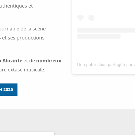
authentiques et
tournable de la scène
 et ses productions
o Alicante
et de
nombreux
ure extase musicale.
 2025