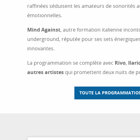
raffinées séduisent les amateurs de sonorités 
émotionnelles.
Mind Against
, autre formation italienne incon
underground, réputée pour ses sets énergiques
innovantes.
La programmation se complète avec
Rivo
,
Ilari
autres artistes
qui promettent deux nuits de p
TOUTE LA PROGRAMMATION