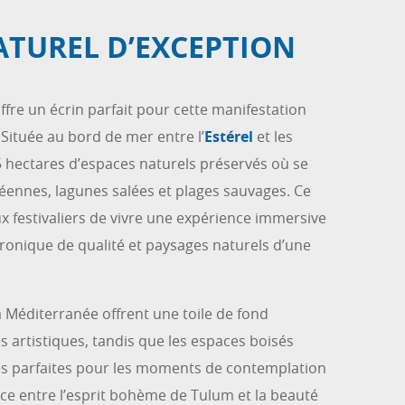
ATUREL D’EXCEPTION
ffre un écrin parfait pour cette manifestation
ituée au bord de mer entre l’
Estérel
et les
5 hectares d’espaces naturels préservés où se
ennes, lagunes salées et plages sauvages. Ce
x festivaliers de vivre une expérience immersive
ctronique de qualité et paysages naturels d’une
a Méditerranée offrent une toile de fond
artistiques, tandis que les espaces boisés
tes parfaites pour les moments de contemplation
ance entre l’esprit bohème de Tulum et la beauté