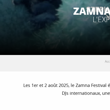
ZAMNA 
L'EX
Acc
Les 1er et 2 août 2025, le Zamna Festival
DJs internationaux, un