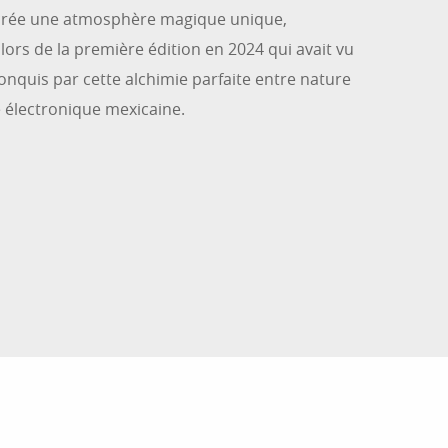
 crée une atmosphère magique unique,
lors de la première édition en 2024 qui avait vu
 conquis par cette alchimie parfaite entre nature
 électronique mexicaine.