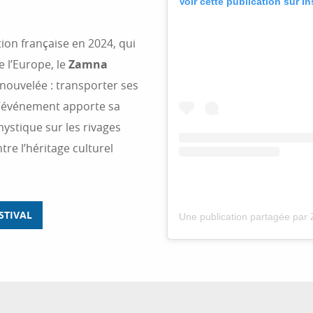
Voir cette publication sur I
ion française en 2024, qui
e l’Europe, le
Zamna
nouvelée : transporter ses
L’événement apporte sa
ystique sur les rivages
re l’héritage culturel
STIVAL