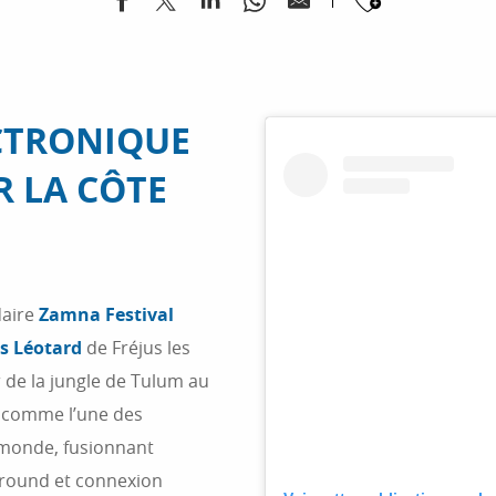
Ajouter
CTRONIQUE
 LA CÔTE
daire
Zamna Festival
s Léotard
de Fréjus les
 de la jungle de Tulum au
é comme l’une des
 monde, fusionnant
ground et connexion