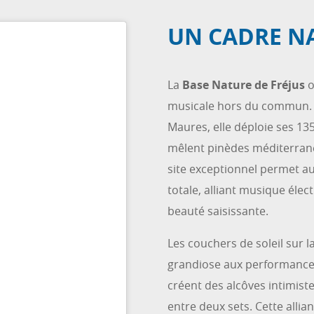
UN CADRE N
La
Base Nature de Fréjus
o
musicale hors du commun. S
Maures, elle déploie ses 13
mêlent pinèdes méditerrané
site exceptionnel permet au
totale, alliant musique éle
beauté saisissante.
Les couchers de soleil sur l
grandiose aux performances 
créent des alcôves intimis
entre deux sets. Cette alli