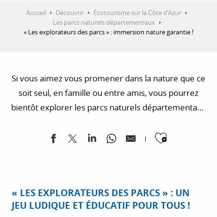
Accueil
Découvrir
Écotourisme sur la Côte d’Azur
Les parcs naturels départementaux
« Les explorateurs des parcs » : immersion nature garantie !
Si vous aimez vous promener dans la nature que ce
soit seul, en famille ou entre amis, vous pourrez
bientôt explorer les parcs naturels départementaux
autrement avec la toute nouvelle application « Les
Ajouter
explorateurs des parcs » proposée par le
Département des Alpes-Maritimes.
« LES EXPLORATEURS DES PARCS » : UN
JEU LUDIQUE ET ÉDUCATIF POUR TOUS !