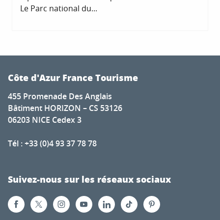
Le Parc national du...
F
Côte d'Azur France Tourisme
455 Promenade Des Anglais
Bâtiment HORIZON – CS 53126
06203 NICE Cedex 3
Tél : +33 (0)4 93 37 78 78
Suivez-nous sur les réseaux sociaux