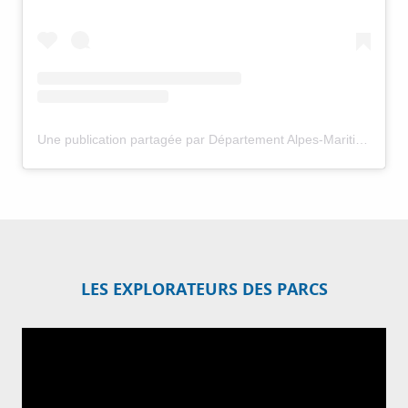
Une publication partagée par Département Alpes-Maritimes (@departement06)
LES EXPLORATEURS DES PARCS