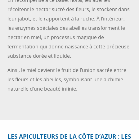
En récompense à ce ballet floral, les abeilles
récoltent le nectar sucré des fleurs, le stockent dans
leur jabot, et le rapportent à la ruche. À l’intérieur,
les enzymes spéciales des abeilles transforment le
nectar en miel, un processus magique de
fermentation qui donne naissance à cette précieuse
substance dorée et liquide.
Ainsi, le miel devient le fruit de l’union sacrée entre
les fleurs et les abeilles, symbolisant une alchimie
naturelle d’une beauté infinie.
LES APICULTEURS DE LA CÔTE D’AZUR : LES