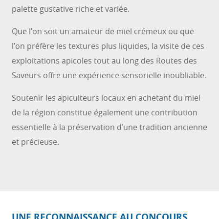
palette gustative riche et variée.
Que l’on soit un amateur de miel crémeux ou que
l’on préfère les textures plus liquides, la visite de ces
exploitations apicoles tout au long des Routes des
Saveurs offre une expérience sensorielle inoubliable.
Soutenir les apiculteurs locaux en achetant du miel
de la région constitue également une contribution
essentielle à la préservation d’une tradition ancienne
et précieuse.
UNE RECONNAISSANCE AU CONCOURS