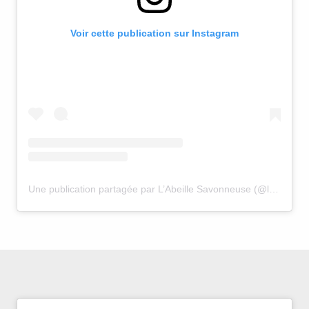
Voir cette publication sur Instagram
Une publication partagée par L’Abeille Savonneuse (@labeillesavonneuse)