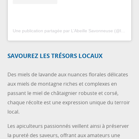
Une publication partagée par L’Abeille Savonneuse (@labeillesavonneuse)
SAVOUREZ LES TRÉSORS LOCAUX
Des miels de lavande aux nuances florales délicates
aux miels de montagne riches et complexes en
passant le miel de châtaignier robuste et corsé,
chaque récolte est une expression unique du terroir
local.
Les apiculteurs passionnés veillent ainsi à préserver
la pureté des saveurs, offrant aux amateurs une