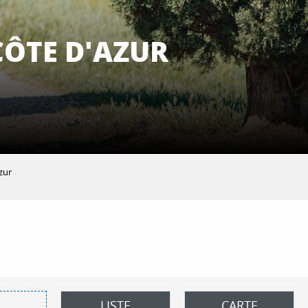
CÔTE D'AZUR
Azur
 aux favoris
LISTE
CARTE