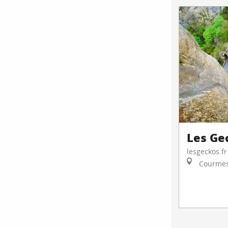
Les Ge
lesgeckos.fr
Courme