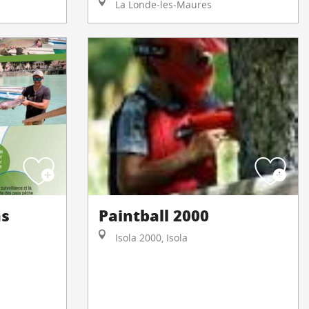
La Londe-les-Maures
ns
Paintball 2000
Isola 2000, Isola