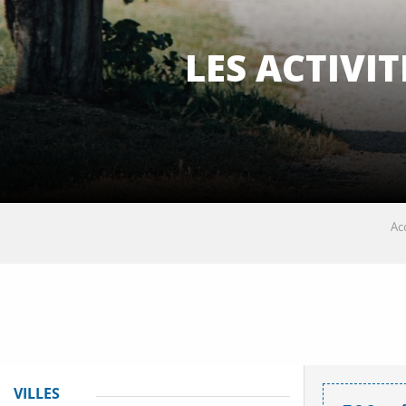
LES ACTIVI
Ac
VILLES