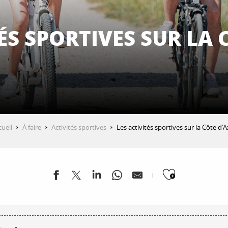
TÉS SPORTIVES SUR LA 
cueil
À faire
Activités sportives
Les activités sportives sur la Côte d’
Ajouter