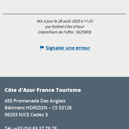
Mis à jour le 28 août 2020 à 11:23
par Estérel Côte d'Azur
(Identifiant de l'offre :
5625903
)
Signaler une erreur
Côte d'Azur France Tourisme
455 Promenade Des Anglais
Bâtiment HORIZON – CS 53126
06203 NICE Cedex 3
Tél : +33 (0)4 93 37 78 78