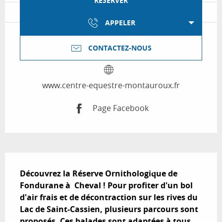
RÉSERVER
APPELER
CONTACTEZ-NOUS
www.centre-equestre-montauroux.fr
Page Facebook
Description
Découvrez la Réserve Ornithologique de  
Fondurane à  Cheval ! Pour profiter d'un bol 
d'air frais et de décontraction sur les rives du 
Lac de Saint-Cassien, plusieurs parcours sont 
proposés. Ces balades sont adaptées à tous 