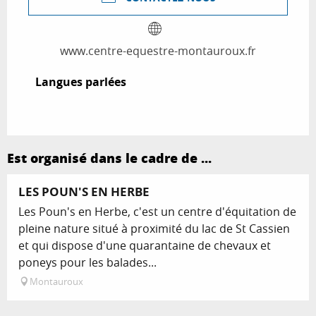
www.centre-equestre-montauroux.fr
Langues parlées
Langues parlées
Est organisé dans le cadre de ...
LES POUN'S EN HERBE
Les Poun's en Herbe, c'est un centre d'équitation de
pleine nature situé à proximité du lac de St Cassien
et qui dispose d'une quarantaine de chevaux et
poneys pour les balades...
Montauroux