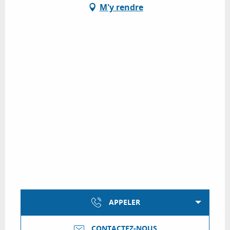
M'y rendre
APPELER
CONTACTEZ-NOUS