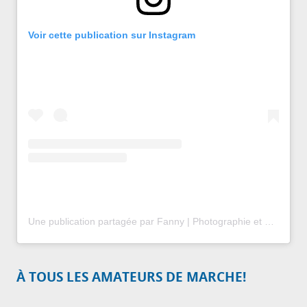
Voir cette publication sur Instagram
Une publication partagée par Fanny | Photographie et Voyage (@suis_mon_chemin)
À TOUS LES AMATEURS DE MARCHE!