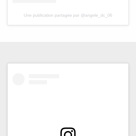
Une publication partagée par @angele_dc_06