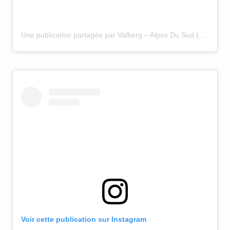
Une publication partagée par Valberg – Alpes Du Sud (@valbergalpesdusud)
Voir cette publication sur Instagram