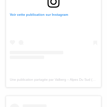
Voir cette publication sur Instagram
Une publication partagée par Valberg – Alpes Du Sud (@valbergalpesdusud)