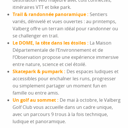
destination vélo majeure avec cols connectés,
itinéraires VTT et bike park.
Trail & randonnée panoramique :
Sentiers
variés, dénivelé et vues ouvertes : au printemps,
Valberg offre un terrain idéal pour randonner ou
se challenger en trail.
Le DOME, la tête dans les étoiles :
La Maison
Départementale de l’Environnement et de
l’Observation propose une expérience immersive
entre nature, science et ciel étoilé.
Skatepark & pumpark :
Des espaces ludiques et
accessibles pour enchaîner les runs, progresser
ou simplement partager un moment fun en
famille ou entre amis.
Un golf au sommet :
De mai à octobre, le Valberg
Golf Club vous accueille dans un cadre unique,
avec un parcours 9 trous à la fois technique,
ludique et panoramique.