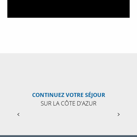
CONTINUEZ VOTRE SÉJOUR
SUR LA CÔTE D'AZUR
GÎTES DE FRANCE ALPES-MARITIMES