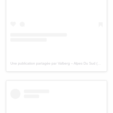
Une publication partagée par Valberg – Alpes Du Sud (@valbergalpesdusud)