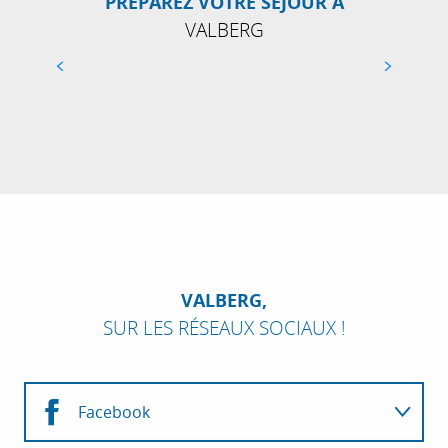
PRÉPAREZ VOTRE SÉJOUR À
VALBERG
L’AGENDA DES ÉVÈNEMENTS À VALBERG
VALBERG,
SUR LES RÉSEAUX SOCIAUX !
Facebook