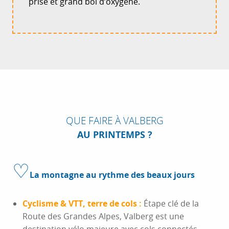
prise et grand bol d’oxygène.
QUE FAIRE À VALBERG
AU PRINTEMPS ?
♡
La montagne au rythme des beaux jours
Cyclisme & VTT, terre de cols :
Étape clé de la
Route des Grandes Alpes, Valberg est une