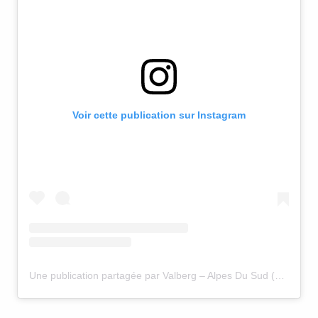
Voir cette publication sur Instagram
Une publication partagée par Valberg – Alpes Du Sud (@valbergalpesdusud)