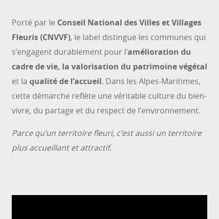
Porté par le
Conseil National des Villes et Villages
Fleuris (CNVVF)
, le label distingue les communes qui
s’engagent durablement pour l’
amélioration du
cadre de vie, la valorisation du patrimoine végétal
et la
qualité de l’accueil
. Dans les Alpes-Maritimes,
cette démarche reflète une véritable culture du bien-
vivre, du partage et du respect de l’environnement.
Parce qu’un territoire fleuri, c’est aussi un territoire
plus accueillant et attractif.