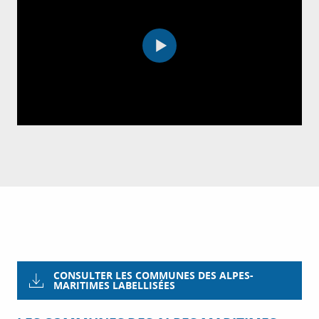
CONSULTER LES COMMUNES DES ALPES-
MARITIMES LABELLISÉES