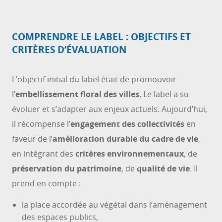
COMPRENDRE LE LABEL : OBJECTIFS ET
CRITÈRES D’ÉVALUATION
L’objectif initial du label était de promouvoir
l’
embellissement floral des villes
. Le label a su
évoluer et s’adapter aux enjeux actuels. Aujourd’hui,
il récompense l’
engagement des collectivités
en
faveur de l’
amélioration durable du cadre de vie
,
en intégrant des
critères environnementaux
, de
préservation du patrimoine
, de
qualité de vie
. Il
prend en compte :
la place accordée au végétal dans l’aménagement
des espaces publics,