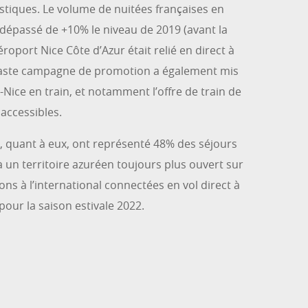
stiques. Le volume de nuitées françaises en
i dépassé de +10% le niveau de 2019 (avant la
Aéroport Nice Côte d’Azur était relié en direct à
e vaste campagne de promotion a également mis
s-Nice en train, et notamment l’offre de train de
 accessibles.
x, quant à eux, ont représenté 48% des séjours
à un territoire azuréen toujours plus ouvert sur
ns à l’international connectées en vol direct à
pour la saison estivale 2022.