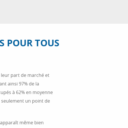
S POUR TOUS
i leur part de marché et
ant ainsi 97% de la
occupés à 62% en moyenne
et seulement un point de
s apparaît même bien