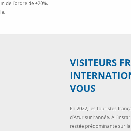
ain de l’ordre de +20%,
le.
VISITEURS F
INTERNATIO
VOUS
En 2022, les touristes franç
d’Azur sur l’année. À l’inst
restée prédominante sur la 