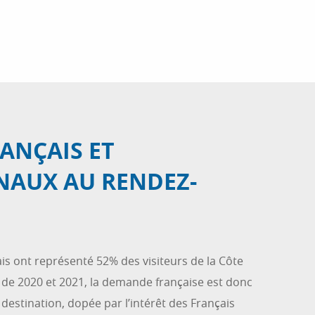
RANÇAIS ET
NAUX AU RENDEZ-
ais ont représenté 52% des visiteurs de la Côte
ar de 2020 et 2021, la demande française est donc
destination, dopée par l’intérêt des Français