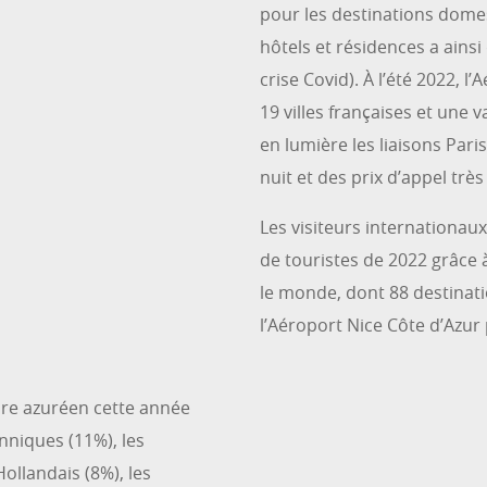
pour les destinations dome
hôtels et résidences a ains
crise Covid). À l’été 2022, l’
19 villes françaises et un
en lumière les liaisons Pari
nuit et des prix d’appel très
Les visiteurs internationau
de touristes de 2022 grâce 
le monde, dont 88 destinatio
l’Aéroport Nice Côte d’Azur 
oire azuréen cette année
anniques (11%), les
ollandais (8%), les