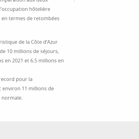
’occupation hôtelière
e en termes de retombées
istique de la Côte d’Azur
de 10 millions de séjours,
ns en 2021 et 6.5 millions en
record pour la
c environ 11 millions de
a normale.