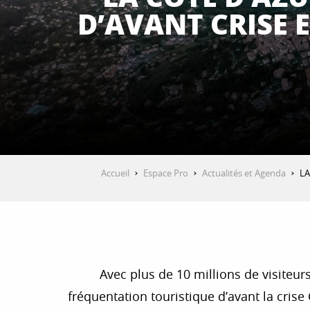
D’AVANT CRISE
Accueil
Espace Pro
Actualités et Agenda
LA
Avec plus de 10 millions de visiteurs
fréquentation touristique d’avant la crise