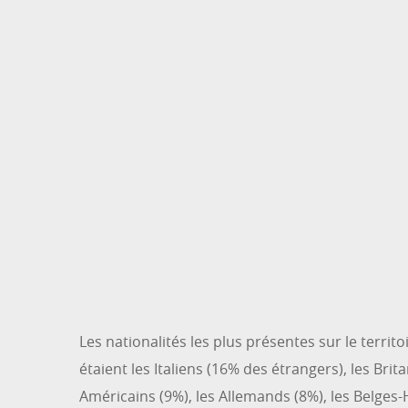
Les nationalités les plus présentes sur le territ
étaient les Italiens (16% des étrangers), les Brit
Américains (9%), les Allemands (8%), les Belges-H