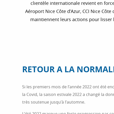
clientèle internationale revient en fo
Aéroport Nice Côte d’Azur, CCI Nice Côte d
maintiennent leurs actions pour lisser 
RETOUR A LA NORMAL
Si les premiers mois de l’année 2022 ont été enc
la Covid, la saison estivale 2022 a changé la do
très soutenue jusqu’à l’automne.
L’été 2022 marque une forte progression par 