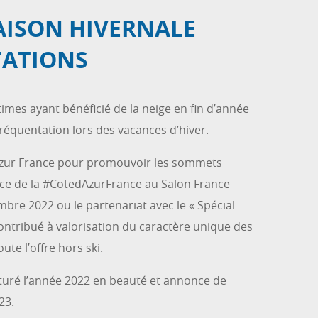
AISON HIVERNALE
TATIONS
times ayant bénéficié de la neige en fin d’année
équentation lors des vacances d’hiver.
Azur France pour promouvoir les sommets
ce de la #CotedAzurFrance au Salon France
re 2022 ou le partenariat avec le « Spécial
contribué à valorisation du caractère unique des
ute l’offre hors ski.
ôturé l’année 2022 en beauté et annonce de
23.