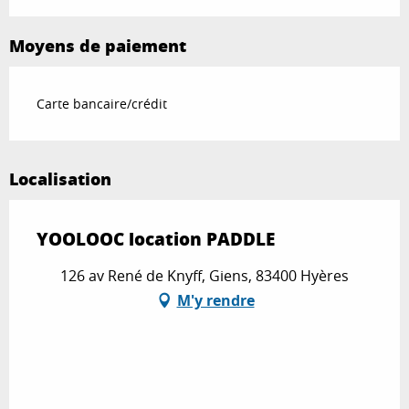
Moyens de paiement
Carte bancaire/crédit
Localisation
YOOLOOC location PADDLE
126 av René de Knyff, Giens, 83400 Hyères
M'y rendre