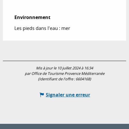
Environnement
Environnement
Les pieds dans l'eau : mer
Mis à jour le 10 juillet 2024 à 16:34
par Office de Tourisme Provence Méditerranée
(Identifiant de l'offre :
6604168
)
Signaler une erreur