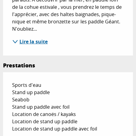
de la cohue estivale , vous prendrez le temps de 
l'apprécier, avec des haltes baignades, pique-
nique et même bronzette sur les paddle Géant. 
N'oubliez...
Lire la suite
Prestations
Sports d'eau
Stand up paddle
Seabob
Stand up paddle avec foil
Location de canoës / kayaks
Location de stand up paddle
Location de stand up paddle avec foil