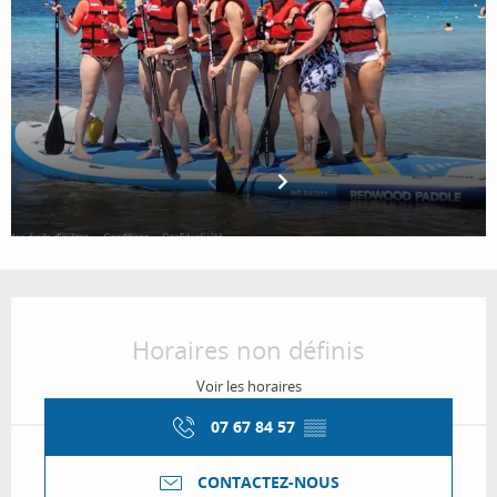
Ouverture et coordonnées
Horaires non définis
Voir les horaires
07 67 84 57
▒▒
CONTACTEZ-NOUS