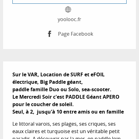
yoolooc.fr
Page Facebook
Description
Sur le VAR, Location de SURF et eFOIL 
électrique, Big Paddle géant, 

paddle famille Duo ou Solo, sea-scooter.

Le Mercredi Soir c'est PADDLE Géant APERO 
pour le coucher de soleil.

Seul, à 2,  jusqu'à 10 entre amis ou en famille
Le littoral varois, ses plages, ses criques, ses 
eaux claires et turquoise est un véritable petit 
paradis. A découvrir par la mer, en paddle loin 