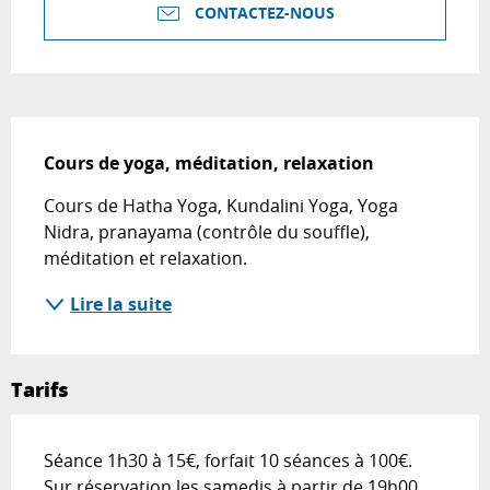
CONTACTEZ-NOUS
Description
Cours de yoga, méditation, relaxation
Cours de Hatha Yoga, Kundalini Yoga, Yoga 
Nidra, pranayama (contrôle du souffle), 
méditation et relaxation.
Lire la suite
Tarifs
Séance 1h30 à 15€, forfait 10 séances à 100€.
Sur réservation les samedis à partir de 19h00