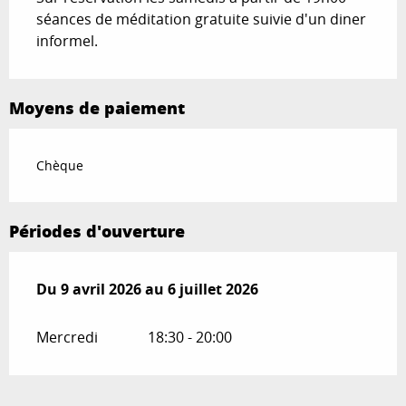
séances de méditation gratuite suivie d'un diner
informel.
Moyens de paiement
Chèque
Périodes d'ouverture
Du
Du
9 avril 2026
9 avril 2026
au
au
6 juillet 2026
6 juillet 2026
Mercredi
18:30 - 20:00