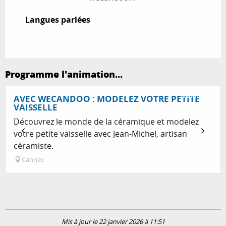
Langues parlées
Langues parlées
Programme l'animation...
Réservable
AVEC WECANDOO : MODELEZ VOTRE PETITE
VAISSELLE
Découvrez le monde de la céramique et modelez
votre petite vaisselle avec Jean-Michel, artisan
céramiste.
Cannes
Mis à jour le 22 janvier 2026 à 11:51