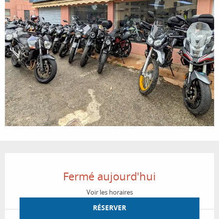
Ouverture et coordonnées
Fermé aujourd'hui
Voir les horaires
RÉSERVER