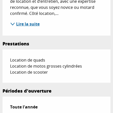
de location et d’entretien, avec une expertise 
reconnue, que vous soyez novice ou motard 
confirmé. Côté location,...
Lire la suite
Prestations
Location de quads
Location de motos grosses cylindrées
Location de scooter
Périodes d'ouverture
Toute l'année
Toute l'année