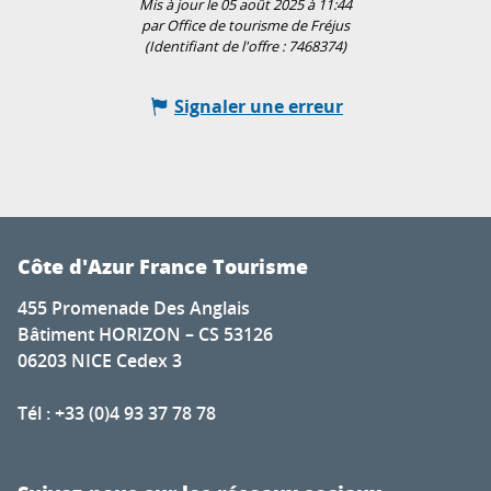
Mis à jour le 05 août 2025 à 11:44
par Office de tourisme de Fréjus
(Identifiant de l'offre :
7468374
)
Signaler une erreur
Côte d'Azur France Tourisme
455 Promenade Des Anglais
Bâtiment HORIZON – CS 53126
06203 NICE Cedex 3
Tél : +33 (0)4 93 37 78 78