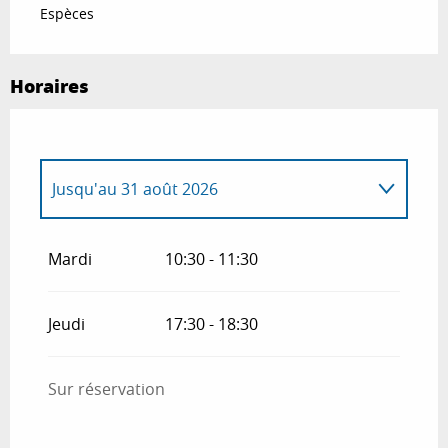
Espèces
Horaires
Jusqu'au
31 août 2026
Du
1 janvier 2026
au
20 juin 2026
Mardi
10:30 - 11:30
Du
1 septembre 2026
au
31 décembre
2026
Jeudi
17:30 - 18:30
Sur réservation