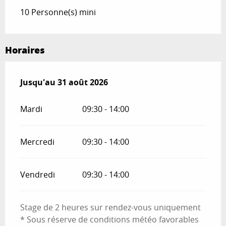
10 Personne(s) mini
Horaires
Du
Jusqu'au
1 juillet 2026
31 août 2026
au
31 août 2026
Mardi
09:30 - 14:00
Mercredi
09:30 - 14:00
Vendredi
09:30 - 14:00
Stage de 2 heures sur rendez-vous uniquement
* Sous réserve de conditions météo favorables