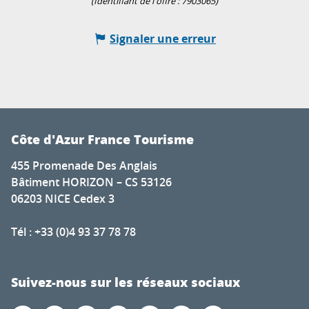
(Identifiant de l'offre :
7903065
)
Signaler une erreur
Côte d'Azur France Tourisme
455 Promenade Des Anglais
Bâtiment HORIZON – CS 53126
06203 NICE Cedex 3
Tél : +33 (0)4 93 37 78 78
Suivez-nous sur les réseaux sociaux