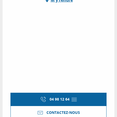
04 98 12 64
▒▒
CONTACTEZ-NOUS