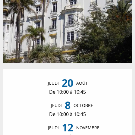
Ouverture et coordonnées
20
JEUDI
AOÛT
De 10:00 à 10:45
8
JEUDI
OCTOBRE
De 10:00 à 10:45
12
JEUDI
NOVEMBRE