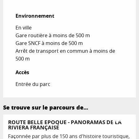
Environnement
Environnement
En ville
Gare routière à moins de 500 m
Gare SNCF à moins de 500 m
Arrêt de transport en commun à moins de
500 m
Accès
Accès
Entrée du parc
Se trouve sur le parcours de...
Réservable
ROUTE BELLE EPOQUE - PANORAMAS DE LA
RIVIERA FRANÇAISE
Façonnée par plus de 150 ans d'histoire touristique,