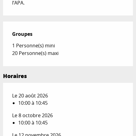
l’APA.
Groupes
Groupes
1 Personne(s) mini
20 Personne(s) maxi
Horaires
Le 20 août 2026
10:00 à 10:45
Le 8 octobre 2026
10:00 à 10:45
Le 12 novembre 2026