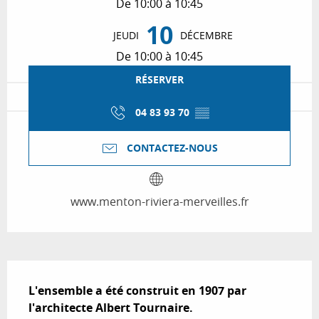
De 10:00 à 10:45
10
JEUDI
DÉCEMBRE
De 10:00 à 10:45
RÉSERVER
04 83 93 70
▒▒
CONTACTEZ-NOUS
www.menton-riviera-merveilles.fr
Description
L'ensemble a été construit en 1907 par 
l'architecte Albert Tournaire.