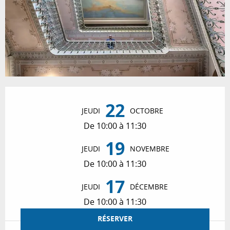
Ouverture et coordonnées
22
JEUDI
OCTOBRE
De 10:00 à 11:30
19
JEUDI
NOVEMBRE
De 10:00 à 11:30
17
JEUDI
DÉCEMBRE
De 10:00 à 11:30
RÉSERVER