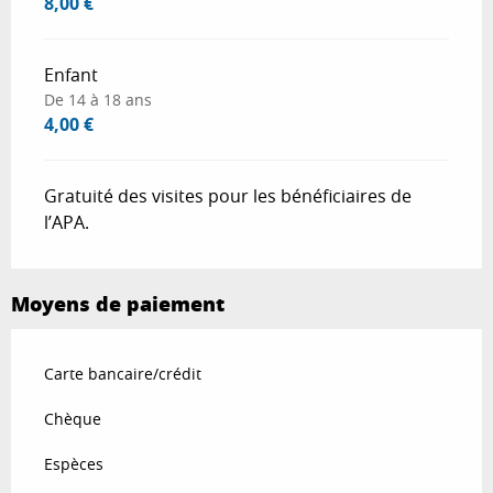
8,00 €
Enfant
De 14 à 18 ans
4,00 €
Gratuité des visites pour les bénéficiaires de
l’APA.
Moyens de paiement
Carte bancaire/crédit
Chèque
Espèces