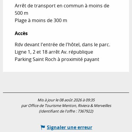
Arrêt de transport en commun à moins de
500 m
Plage à moins de 300 m
Accès
Accès
Rdv devant l'entrée de l'hôtel, dans le parc.
Ligne 1, 2 et 18 arrêt Av. république
Parking Saint Roch à proximité payant
Mis à jour le 08 août 2026 à 09:35
par Office de Tourisme Menton, Riviera & Merveilles
(Identifiant de l'offre :
7367922
)
Signaler une erreur