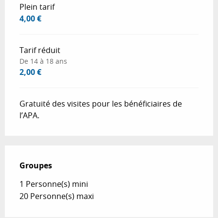
Plein tarif
4,00 €
Tarif réduit
De 14 à 18 ans
2,00 €
Gratuité des visites pour les bénéficiaires de
l’APA.
Groupes
Groupes
1 Personne(s) mini
20 Personne(s) maxi