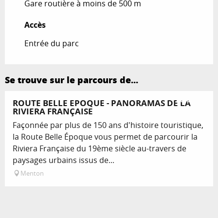
Gare routière à moins de 500 m
Accès
Accès
Entrée du parc
Se trouve sur le parcours de...
Réservable
ROUTE BELLE EPOQUE - PANORAMAS DE LA
RIVIERA FRANÇAISE
Façonnée par plus de 150 ans d'histoire touristique,
la Route Belle Époque vous permet de parcourir la
Riviera Française du 19ème siècle au-travers de
paysages urbains issus de...
Menton