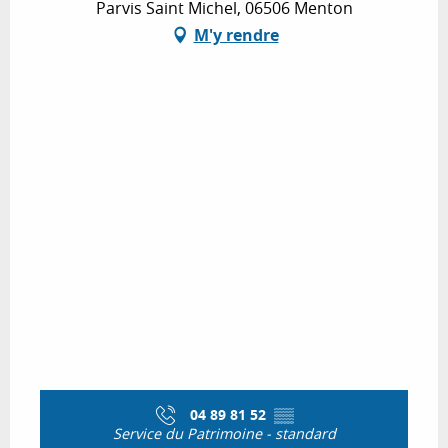
Parvis Saint Michel, 06506 Menton
M'y rendre
04 89 81 52
▒▒
Service du Patrimoine - standard