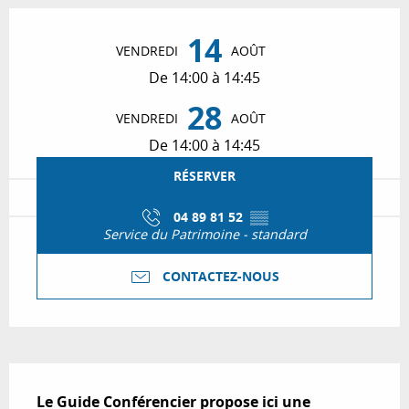
Ouverture et coordonnées
14
VENDREDI
AOÛT
De 14:00 à 14:45
28
VENDREDI
AOÛT
De 14:00 à 14:45
RÉSERVER
04 89 81 52
▒▒
Service du Patrimoine - standard
CONTACTEZ-NOUS
Description
Le Guide Conférencier propose ici une 