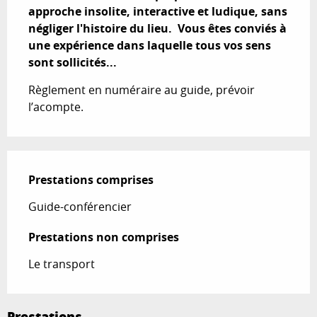
approche insolite, interactive et ludique, sans 
négliger l'histoire du lieu.  Vous êtes conviés à 
une expérience dans laquelle tous vos sens 
sont sollicités...
Règlement en numéraire au guide, prévoir 
l’acompte.
Prestations comprises
Prestations comprises
Guide-conférencier
Prestations non comprises
Prestations non comprises
Le transport
Prestations