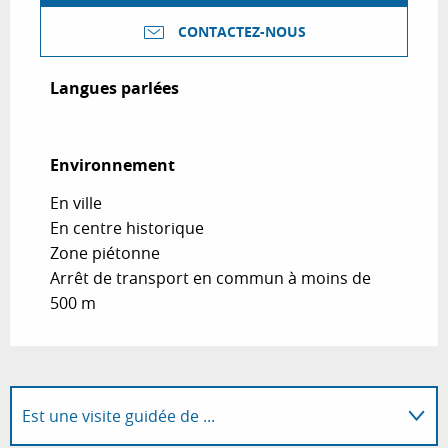
CONTACTEZ-NOUS
Langues parlées
Langues parlées
Environnement
Environnement
En ville
En centre historique
Zone piétonne
Arrêt de transport en commun à moins de
500 m
Est une visite guidée de ...