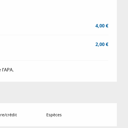
4,00 €
2,00 €
 l’APA.
re/crédit
Espèces