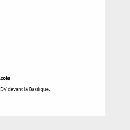
ccès
ccès
DV devant la Basilique.