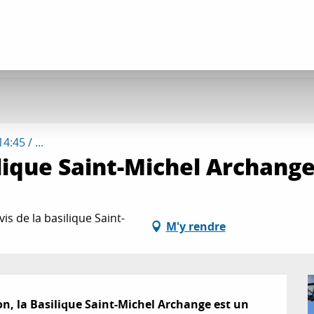
:45 / ...
ilique Saint-Michel Archang
s de la basilique Saint-
M'y rendre
on, la Basilique Saint-Michel Archange est un 