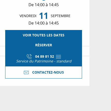
De 14:00 à 14:45
11
VENDREDI
SEPTEMBRE
De 14:00 à 14:45
VOIR TOUTES LES DATES
RÉSERVER
04 89 81 52
▒▒
Service du Patrimoine - standard
CONTACTEZ-NOUS