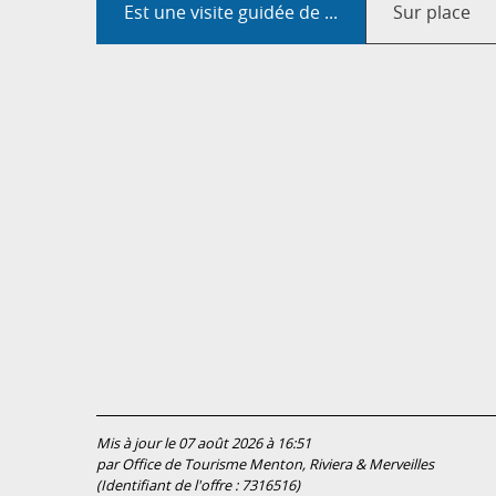
Est une visite guidée de ...
Sur place
Mis à jour le 07 août 2026 à 16:51
par Office de Tourisme Menton, Riviera & Merveilles
(Identifiant de l'offre :
7316516
)