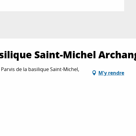
asilique Saint-Michel Archan
arvis de la basilique Saint-Michel,
M'y rendre