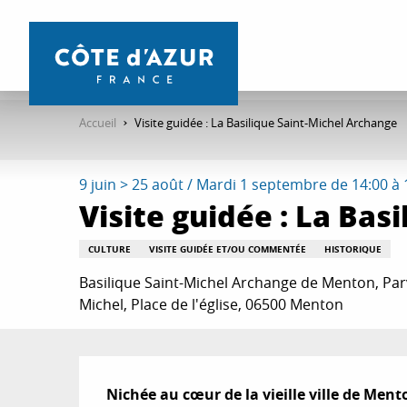
Aller
au
contenu
principal
Accueil
Visite guidée : La Basilique Saint-Michel Archange
9 juin > 25 août / Mardi 1 septembre de 14:00 à 14
Visite guidée : La Bas
CULTURE
VISITE GUIDÉE ET/OU COMMENTÉE
HISTORIQUE
Basilique Saint-Michel Archange de Menton, Parvi
Michel, Place de l'église, 06500 Menton
Description
Nichée au cœur de la vieille ville de Ment