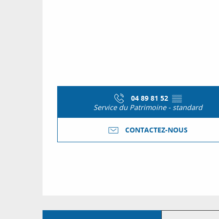
Vendredi 20 novembre 2026
Vendredi 4 décembre 2026
Vendredi 18 décembre 2026
04 89 81 52
▒▒
Service du Patrimoine - standard
CONTACTEZ-NOUS