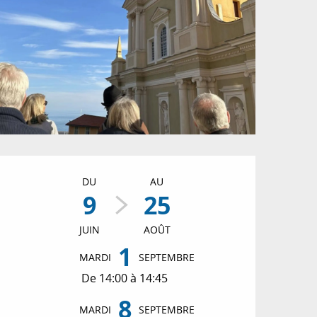
Ouverture et coordon
DU
AU
9
25
JUIN
AOÛT
1
MARDI
SEPTEMBRE
De 14:00 à 14:45
8
MARDI
SEPTEMBRE