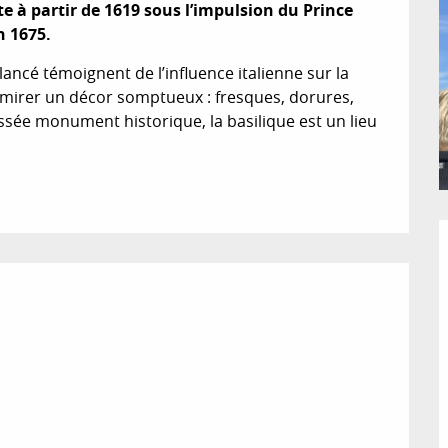
e à partir de 1619 sous l’impulsion du Prince 
n 1675.
ncé témoignent de l’influence italienne sur la 
 admirer un décor somptueux : fresques, dorures, 
sée monument historique, la basilique est un lieu 