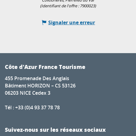
Collobrières, Pierrefeu du Var
(Identifiant de l'offre :
7900023
)
Signaler une erreur
Côte d'Azur France Tourisme
455 Promenade Des Anglais
Bâtiment HORIZON – CS 53126
06203 NICE Cedex 3
Tél : +33 (0)4 93 37 78 78
Suivez-nous sur les réseaux sociaux