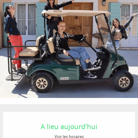
Ouverture et coordonnées
A lieu aujourd'hui
Voir les horaires