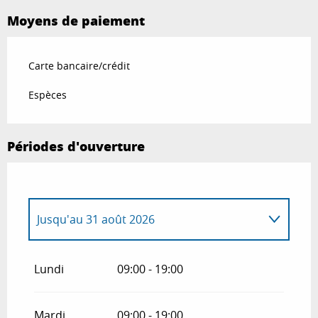
Moyens de paiement
Carte bancaire/crédit
Espèces
Périodes d'ouverture
Jusqu'au
31 août 2026
Du
1 juin 2026
au
30 juin 2026
Lundi
09:00 - 19:00
Du
1 septembre 2026
au
30 septembre
2026
Mardi
09:00 - 19:00