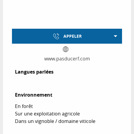
APPELER
www.pasducerf.com
Langues parlées
Langues parlées
Environnement
Environnement
En forêt
Sur une exploitation agricole
Dans un vignoble / domaine viticole