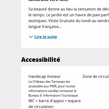
Sa beauté donne au lieu la sensation de déc
le temps. Le jardin est un havre de paix pa
exotiques. Visite Gratuite du lundi au vendre
langue française...
Lire la suite
Accessibilité
Handicap moteur
Zone de circu
Le Château des Terrasses est
accessible aux PMR, pour toutes
informations veuillez contacter le
Bureau d' Information Touristique
WC + barre d'appui + espace
de circulation