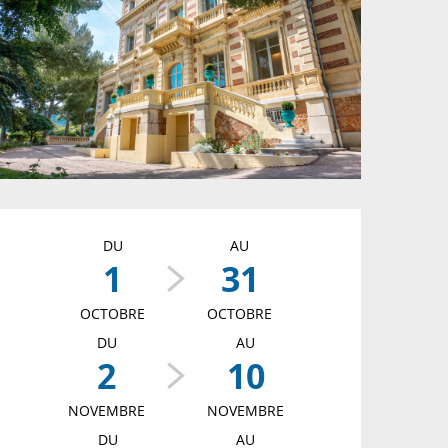
Ouverture et coordon
DU
AU
1
31
OCTOBRE
OCTOBRE
DU
AU
2
10
NOVEMBRE
NOVEMBRE
DU
AU