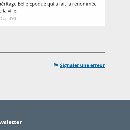
’héritage Belle Epoque qui a fait la renommée
 la ville.
Cap-d'Ail
Signaler une erreur
wsletter