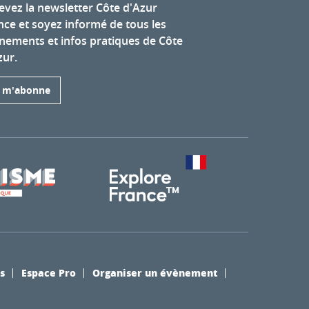
evez la newsletter Côte d'Azur
nce et soyez informé de tous les
nements et infos pratiques de Côte
zur.
e m'abonne
s
Espace Pro
Organiser un évènement