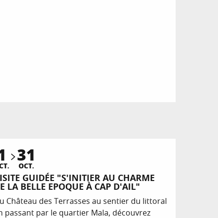
1
31
CT.
OCT.
ISITE GUIDÉE "S'INITIER AU CHARME
E LA BELLE EPOQUE À CAP D'AIL"
u Château des Terrasses au sentier du littoral
n passant par le quartier Mala, découvrez