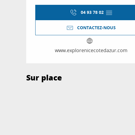
04 93 78 02
▒▒
CONTACTEZ-NOUS
www.explorenicecotedazur.com
Sur place