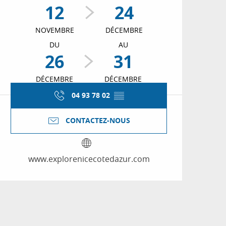
12
24
NOVEMBRE
DÉCEMBRE
DU
AU
26
31
DÉCEMBRE
DÉCEMBRE
04 93 78 02
▒▒
CONTACTEZ-NOUS
www.explorenicecotedazur.com