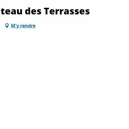
âteau des Terrasses
M'y rendre