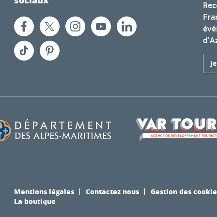
Rec
Fra
évé
d'A
J
Mentions légales
Contactez nous
Gestion des cookie
La boutique