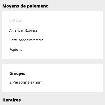
Moyens de paiement
Chèque
American Express
Carte bancaire/crédit
Espèces
Groupes
Groupes
2 Personne(s) mini
Horaires