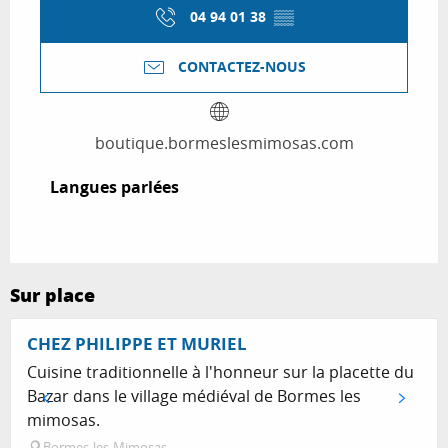
04 94 01 38
▒▒
CONTACTEZ-NOUS
boutique.bormeslesmimosas.com
Langues parlées
Langues parlées
Sur place
CHEZ PHILIPPE ET MURIEL
Cuisine traditionnelle à l'honneur sur la placette du
Bazar dans le village médiéval de Bormes les
mimosas.
Bormes-les-Mimosas