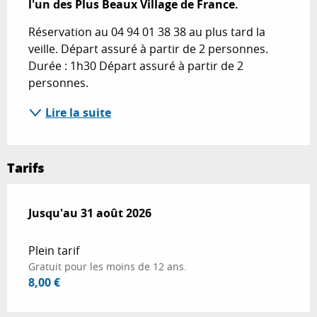
l'un des Plus Beaux Village de France.
Réservation au 04 94 01 38 38 au plus tard la 
veille. Départ assuré à partir de 2 personnes. 
Durée : 1h30 Départ assuré à partir de 2 
personnes.
Lire la suite
Tarifs
Du
Jusqu'au
25 octobre 2025
31 août 2026
au
31 août 2026
Plein tarif
Gratuit pour les moins de 12 ans.
8,00 €