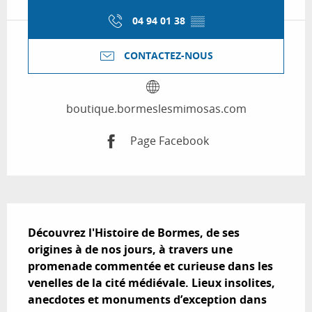
04 94 01 38
▒▒
CONTACTEZ-NOUS
boutique.bormeslesmimosas.com
Page Facebook
Description
Découvrez l'Histoire de Bormes, de ses 
origines à de nos jours, à travers une 
promenade commentée et curieuse dans les 
venelles de la cité médiévale. Lieux insolites, 
anecdotes et monuments d’exception dans 