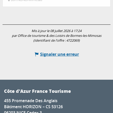
Mis à jour le 08 juillet 2026 à 17:24
par Office de tourisme & des Loisirs de Bormes-les-Mimosas
(Identifiant de l'offre :
4722069
)
Signaler une erreur
Côte d'Azur France Tourisme
455 Promenade Des Anglais
Bâtiment HORIZON – CS 53126
06203 NICE Cedex 3