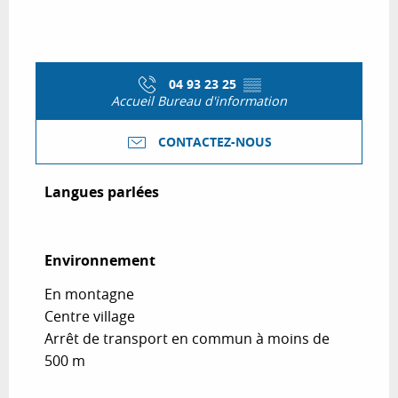
04 93 23 25
▒▒
Accueil Bureau d'information
CONTACTEZ-NOUS
Langues parlées
Langues parlées
Environnement
Environnement
En montagne
Centre village
Arrêt de transport en commun à moins de
500 m