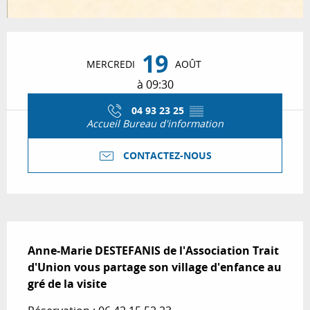
Ouverture et coordonnées
19
MERCREDI
AOÛT
à 09:30
04 93 23 25
▒▒
Accueil Bureau d'information
CONTACTEZ-NOUS
Description
Anne-Marie DESTEFANIS de l'Association Trait 
d'Union vous partage son village d'enfance au 
gré de la visite